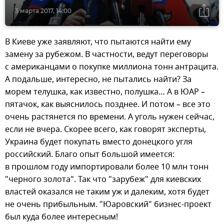
3 марта 2017, 14:00
В Киеве уже заявляют, что пытаются найти ему
замену за рубежом. В частности, ведут переговоры
с американцами о покупке миллиона тонн антрацита.
А подальше, интересно, не пытались найти? За
морем телушка, как известно, полушка… А в ЮАР –
пятачок, как выяснилось позднее. И потом – все это
очень растянется по времени. А уголь нужен сейчас,
если не вчера. Скорее всего, как говорят эксперты,
Украина будет покупать вместо донецкого угля
российский. Благо опыт большой имеется:
в прошлом году импортировали более 10 млн тонн
"черного золота". Так что "зарубеж" для киевских
властей оказался не таким уж и далеким, хотя будет
не очень прибыльным. "Юаровский" бизнес-проект
был куда более интересным!