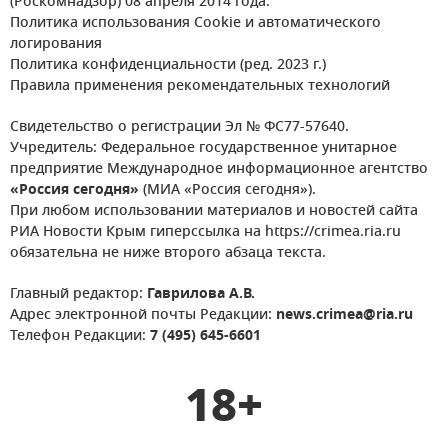
(Роскомнадзор) 08 апреля 2014 года.
Политика использования Cookie и автоматического
логирования
Политика конфиденциальности (ред. 2023 г.)
Правила применения рекомендательных технологий
Свидетельство о регистрации Эл № ФС77-57640.
Учредитель: Федеральное государственное унитарное
предприятие Международное информационное агентство
«Россия сегодня»
(МИА «Россия сегодня»).
При любом использовании материалов и новостей сайта
РИА Новости Крым гиперссылка на https://crimea.ria.ru
обязательна не ниже второго абзаца текста.
Главный редактор:
Гаврилова А.В.
Адрес электронной почты Редакции:
news.crimea@ria.ru
Телефон Редакции:
7 (495) 645-6601
18+