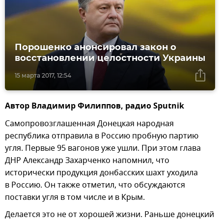
Порошенко анонсировал закон о
восстановлении целостности Украины
15 марта 2017, 12:54
Автор Владимир Филиппов, радио Sputnik
Самопровозглашенная Донецкая народная
республика отправила в Россию пробную партию
угля. Первые 95 вагонов уже ушли. При этом глава
ДНР Александр Захарченко напомнил, что
исторически продукция донбасских шахт уходила
в Россию. Он также отметил, что обсуждаются
поставки угля в том числе и в Крым.
Делается это не от хорошей жизни. Раньше донецкий