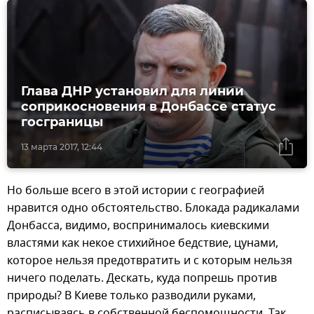
Глава ДНР установил для линии
соприкосновения в Донбассе статус
госграницы
13 марта 2017, 12:44
Но больше всего в этой истории с географией
нравится одно обстоятельство. Блокада радикалами
Донбасса, видимо, воспринималось киевскими
властями как некое стихийное бедствие, цунами,
которое нельзя предотвратить и с которым нельзя
ничего поделать. Дескать, куда попрешь против
природы? В Киеве только разводили руками,
расписываясь в собственной беспомощности. Так