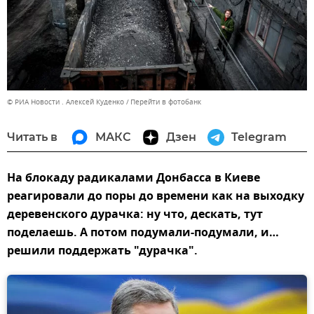
© РИА Новости . Алексей Куденко
Перейти в фотобанк
Читать в
МАКС
Дзен
Telegram
На блокаду радикалами Донбасса в Киеве
реагировали до поры до времени как на выходку
деревенского дурачка: ну что, дескать, тут
поделаешь. А потом подумали-подумали, и…
решили поддержать "дурачка".