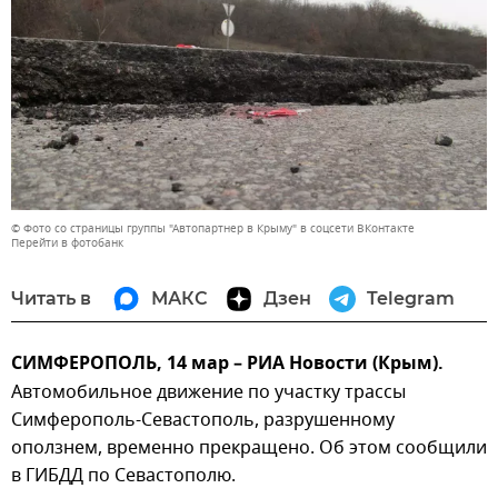
© Фото со страницы группы "Автопартнер в Крыму" в соцсети ВКонтакте
Перейти в фотобанк
Читать в
МАКС
Дзен
Telegram
СИМФЕРОПОЛЬ, 14 мар – РИА Новости (Крым).
Автомобильное движение по участку трассы
Симферополь-Севастополь, разрушенному
оползнем, временно прекращено. Об этом сообщили
в ГИБДД по Севастополю.