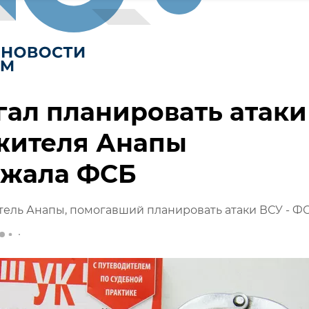
ал планировать атаки
жителя Анапы
ржала ФСБ
ель Анапы, помогавший планировать атаки ВСУ - Ф