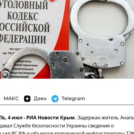
МАКС
Дзен
Telegram
, 4 июл - РИА Новости Крым.
Задержан житель Анапы
давал Службе безопасности Украины сведения о
 сил ВС РФ и объектов критической инфраструктуры ТЭК