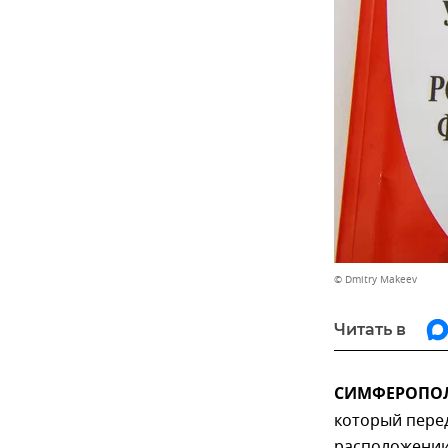
© Dmitry Makeev
Читать в
СИМФЕРОПОЛЬ
который пере
расположении