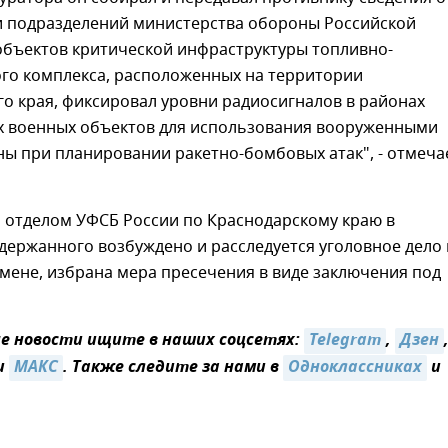
 подразделений министерства обороны Российской
объектов критической инфраструктуры топливно-
ого комплекса, расположенных на территории
о края, фиксировал уровни радиосигналов в районах
 военных объектов для использования вооруженными
ы при планировании ракетно-бомбовых атак", - отмеча
 отделом УФСБ России по Краснодарскому краю в
держанного возбуждено и расследуется уголовное дело
змене, избрана мера пресечения в виде заключения под
 новости ищите в наших соцсетях:
Telegram
,
Дзен
и
MAКС
. Также следите за нами в
Одноклассниках
и