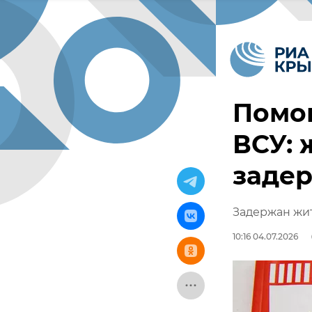
Помог
ВСУ: 
заде
Задержан жит
10:16 04.07.2026