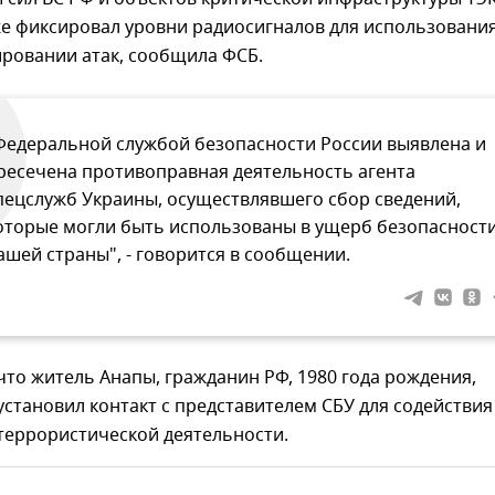
же фиксировал уровни радиосигналов для использования
ировании атак, сообщила ФСБ.
Федеральной службой безопасности России выявлена и
ресечена противоправная деятельность агента
пецслужб Украины, осуществлявшего сбор сведений,
оторые могли быть использованы в ущерб безопасност
ашей страны", - говорится в сообщении.
что житель Анапы, гражданин РФ, 1980 года рождения,
становил контакт с представителем СБУ для содействия
террористической деятельности.