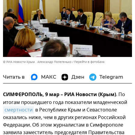
© РИА Новости Крым . Александр Полегенько
Перейти в фотобанк
Читать в
МАКС
Дзен
Telegram
СИМФЕРОПОЛЬ, 9 мар – РИА Новости (Крым)
. По
итогам прошедшего года показатели младенческой
смертности
в Республике Крым и Севастополе
оказались ниже, чем в других регионах Российской
Федерации. Об этом журналистам в Симферополе
заявила заместитель председателя Правительства