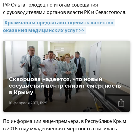
РФ Ольга Голодец по итогам совещания
с руководителями органов власти РК и Севастополя.
Крымчанам предлагают оценить качество 
оказания медицинских услуг >>
Скворцова надеется, что новый
сосудистый центр снизит смертность
в Крыму
18 февраля 2017, 11:29
По информации вице-премьера, в Республике Крым
в 2016 году младенческая смертность снизилась