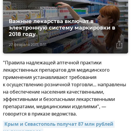
Важные лекарства включат в
электронную систему маркировки в
2018 году
27 февраля 2017, 11:51
"Правила надлежащей аптечной практики
лекарственных препаратов для медицинского
применения устанавливают требования
к осуществлению розничной торговли… направлены
на обеспечение населения качественными,
эффективными и безопасными лекарственными
препаратами, медицинскими изделиями", —
говорится в приказе ведомства.
Крым и Севастополь получат 87 млн рублей 