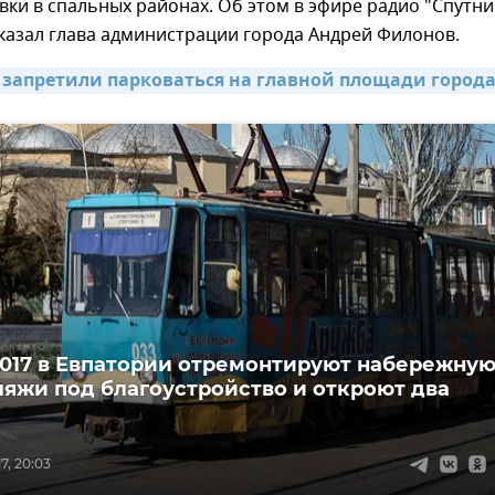
вки в спальных районах. Об этом в эфире радио "Спутни
казал глава администрации города Андрей Филонов.
 запретили парковаться на главной площади города
2017 в Евпатории отремонтируют набережную
ляжи под благоустройство и откроют два
7, 20:03