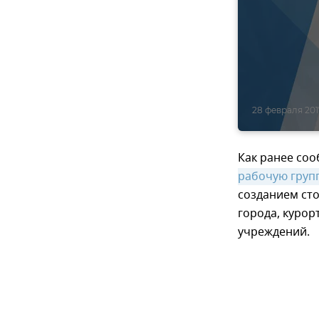
28 февраля 201
Как ранее соо
рабочую груп
созданием сто
города, курор
учреждений.