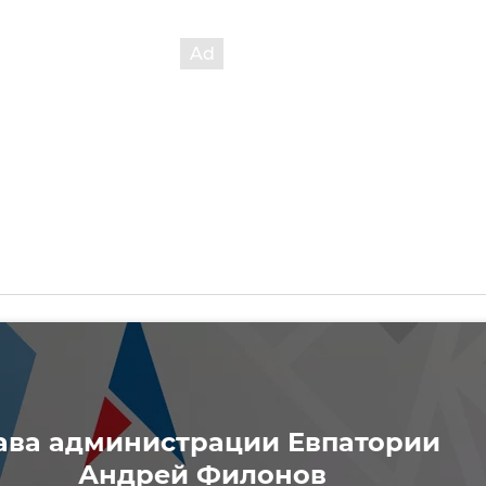
ава администрации Евпатории
Андрей Филонов