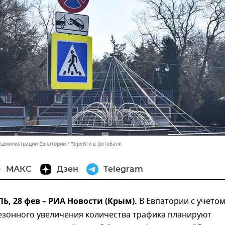
 администрации Евпатории
Перейти в фотобанк
МАКС
Дзен
Telegram
 28 фев – РИА Новости (Крым).
В Евпатории с учетом
сезонного увеличения количества трафика планируют