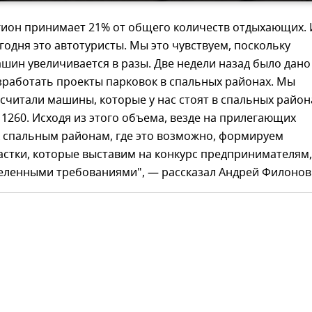
гион принимает 21% от общего количеств отдыхающих. 
годня это автотуристы. Мы это чувствуем, поскольку
шин увеличивается в разы. Две недели назад было дано
зработать проекты парковок в спальных районах. Мы
читали машины, которые у нас стоят в спальных район
х 1260. Исходя из этого объема, везде на прилегающих
к спальным районам, где это возможно, формируем
астки, которые выставим на конкурс предпринимателям,
деленными требованиями", — рассказал Андрей Филонов