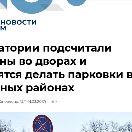
атории подсчитали
ы во дворах и
ятся делать парковки 
ьных районах
бновлено: 15:11 01.03.2017)