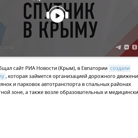
7, 20:42
бщал сайт РИА Новости (Крым), в Евпатории
создали 
пу
, которая займется организацией дорожного движени
янок и парковок автотранспорта в спальных районах
тной зоне, а также возле образовательных и медицинск