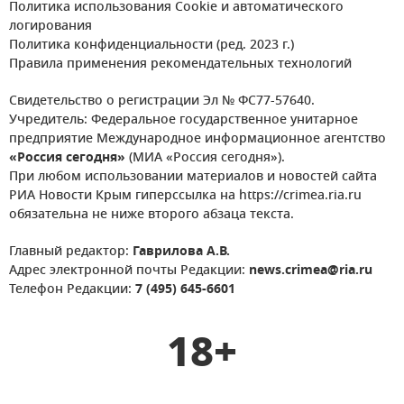
Политика использования Cookie и автоматического
логирования
Политика конфиденциальности (ред. 2023 г.)
Правила применения рекомендательных технологий
Свидетельство о регистрации Эл № ФС77-57640.
Учредитель: Федеральное государственное унитарное
предприятие Международное информационное агентство
«Россия сегодня»
(МИА «Россия сегодня»).
При любом использовании материалов и новостей сайта
РИА Новости Крым гиперссылка на https://crimea.ria.ru
обязательна не ниже второго абзаца текста.
Главный редактор:
Гаврилова А.В.
Адрес электронной почты Редакции:
news.crimea@ria.ru
Телефон Редакции:
7 (495) 645-6601
18+