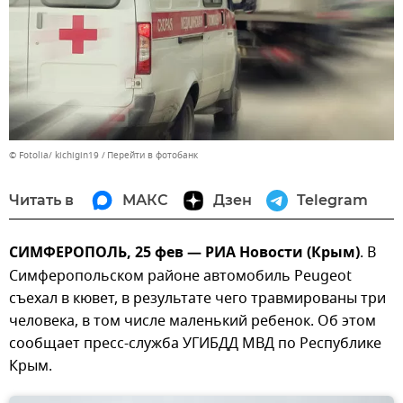
© Fotolia/ kichigin19
Перейти в фотобанк
Читать в
МАКС
Дзен
Telegram
СИМФЕРОПОЛЬ, 25 фев — РИА Новости (Крым)
. В
Симферопольском районе автомобиль Peugeot
съехал в кювет, в результате чего травмированы три
человека, в том числе маленький ребенок. Об этом
сообщает пресс-служба УГИБДД МВД по Республике
Крым.