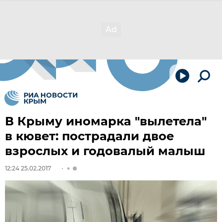
В Крыму иномарка "вылетела"
в кювет: пострадали двое
взрослых и годовалый малыш
12:24 25.02.2017