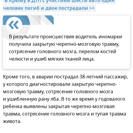
В Крыму в ДТП с участием шести авто один 
человек погиб и двое пострадали >>
В результате происшествия водитель иномарки
получила закрытую черепно-мозговую травму,
сотрясение головного мозга, перелом костей
челюсти и ушиб мягких тканей лица.
Кроме того, в аварии пострадал 38-летний пассажир,
у которого диагностировали закрытую черепно-
мозговую травму, сотрясение головного мозга
и ушибленную рану лба. В то же время у годовалого
ребенка выявлены закрытая черепно-мозговая
травма, сотрясение головного мозга и тупая травма
живота.