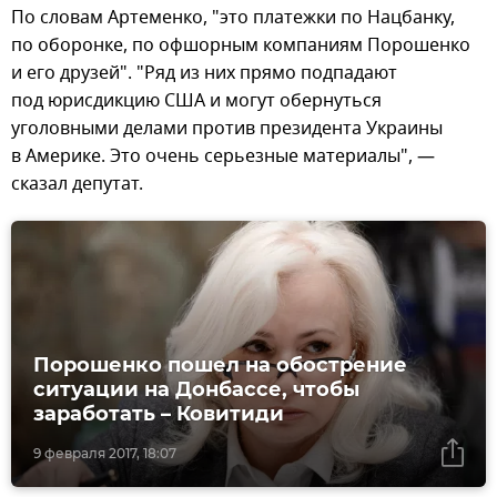
По словам Артеменко, "это платежки по Нацбанку,
по оборонке, по офшорным компаниям Порошенко
и его друзей". "Ряд из них прямо подпадают
под юрисдикцию США и могут обернуться
уголовными делами против президента Украины
в Америке. Это очень серьезные материалы", —
сказал депутат.
Порошенко пошел на обострение
ситуации на Донбассе, чтобы
заработать – Ковитиди
9 февраля 2017, 18:07