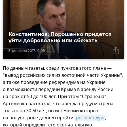
Константинов: Порошенко придется
уйти добровольно или сбежать
3 февраля 2017, 12:09
По данным газеты, среди пунктов этого плана —
"вывод российских сил из восточной части Украины",
а также проведение референдума на Украине
о возможности передачи Крыма в аренду России
на срок от 50 до 100 лет. При этом "Стране.ua"
Артеменко рассказал, что аренда предусмотрена
только на 30-50 лет, по истечении которых
на полуострове должен пройти
референдум
,
который определит его окончательную