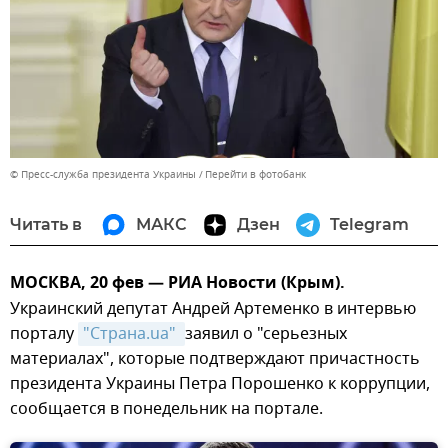
© Пресс-служба президента Украины
Перейти в фотобанк
Читать в
МАКС
Дзен
Telegram
МОСКВА, 20 фев — РИА Новости (Крым).
Украинский депутат Андрей Артеменко в интервью
порталу
"Страна.ua" 
заявил о "серьезных
материалах", которые подтверждают причастность
президента Украины Петра Порошенко к коррупции,
сообщается в понедельник на портале.