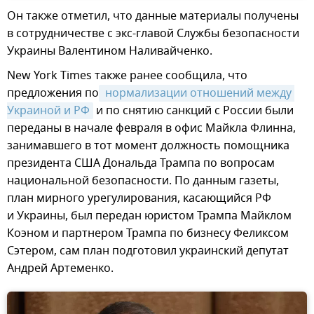
Он также отметил, что данные материалы получены
в сотрудничестве с экс-главой Службы безопасности
Украины Валентином Наливайченко.
New York Times также ранее сообщила, что
предложения по
 нормализации отношений между 
Украиной и РФ
и по снятию санкций с России были
переданы в начале февраля в офис Майкла Флинна,
занимавшего в тот момент должность помощника
президента США Дональда Трампа по вопросам
национальной безопасности. По данным газеты,
план мирного урегулирования, касающийся РФ
и Украины, был передан юристом Трампа Майклом
Коэном и партнером Трампа по бизнесу Феликсом
Сэтером, сам план подготовил украинский депутат
Андрей Артеменко.