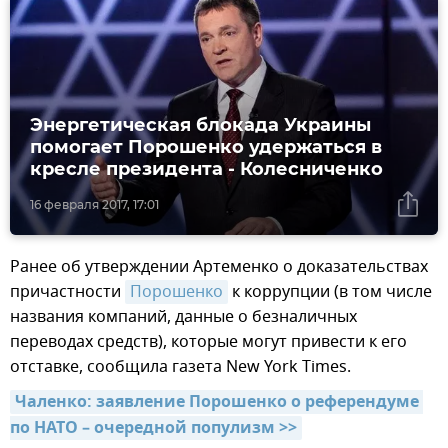
Энергетическая блокада Украины
помогает Порошенко удержаться в
кресле президента - Колесниченко
16 февраля 2017, 17:01
Ранее об утверждении Артеменко о доказательствах
причастности
Порошенко
к коррупции (в том числе
названия компаний, данные о безналичных
переводах средств), которые могут привести к его
отставке, сообщила газета New York Times.
Чаленко: заявление Порошенко о референдуме 
по НАТО – очередной популизм >>