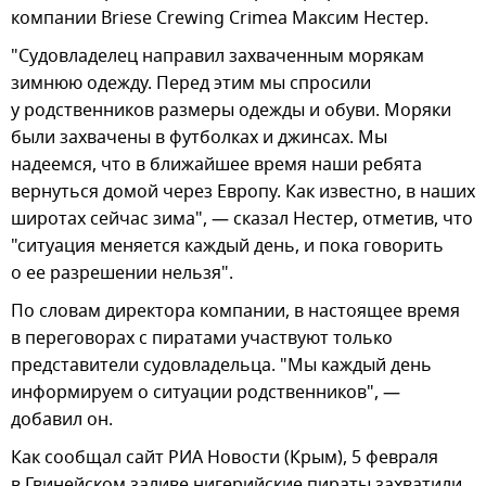
компании Briese Crewing Crimea Максим Нестер.
"Судовладелец направил захваченным морякам
зимнюю одежду. Перед этим мы спросили
у родственников размеры одежды и обуви. Моряки
были захвачены в футболках и джинсах. Мы
надеемся, что в ближайшее время наши ребята
вернуться домой через Европу. Как известно, в наших
широтах сейчас зима", — сказал Нестер, отметив, что
"ситуация меняется каждый день, и пока говорить
о ее разрешении нельзя".
По словам директора компании, в настоящее время
в переговорах с пиратами участвуют только
представители судовладельца. "Мы каждый день
информируем о ситуации родственников", —
добавил он.
Как сообщал сайт РИА Новости (Крым), 5 февраля
в Гвинейском заливе нигерийские пираты захватили