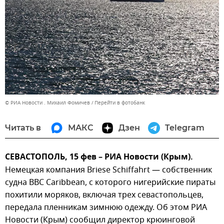
© РИА Новости . Михаил Фомичев
Перейти в фотобанк
Читать в
МАКС
Дзен
Telegram
СЕВАСТОПОЛЬ, 15 фев – РИА Новости (Крым).
Немецкая компания Briese Schiffahrt — собственник
судна BBC Caribbean, с которого нигерийские пираты
похитили моряков, включая трех севастопольцев,
передала пленникам зимнюю одежду. Об этом РИА
Новости (Крым) сообщил директор крюинговой