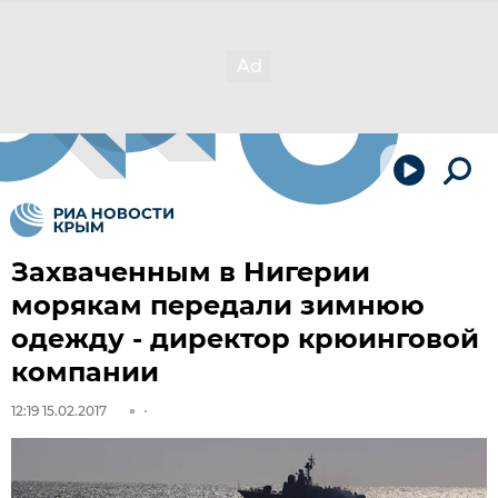
Захваченным в Нигерии
морякам передали зимнюю
одежду - директор крюинговой
компании
12:19 15.02.2017