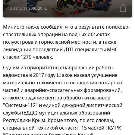
13 августа 2016, 20:12
Министр также сообщил, что в результате поисково-
спасательных операций на водных объектах
полуострова и горнолесной местности, а также
ликвидации последствий ДТП специалисты МЧС
спасли 1276 человек.
Одним из приоритетных направлений работы
ведомства в 2017 году Шахов назвал улучшение
материально-технического оснащения пожарных
частей и аварийно-спасательных формирований,
а также создание центра обработки вызовов
"Системы-112" и единой дежурной диспетчерской
службы (ЕДДС) муниципальных образований
Республики Крым. Кроме этого, по его словам,
специальной техникой оснастят 15 частей ГКУ РК