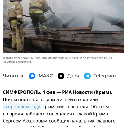
© Фото пресс-службы Главного управления МЧС России по Республике Крым
Перейти в фотобанк
Читать в
МАКС
Дзен
Telegram
СИМФЕРОПОЛЬ, 4 фев — РИА Новости (Крым).
Почти полторы тысячи жизней сохранили
в прошлом году
крымские спасатели. Об этом
во время рабочего совещания с главой Крыма
Сергеем Аксеновым сообщил начальник Главного