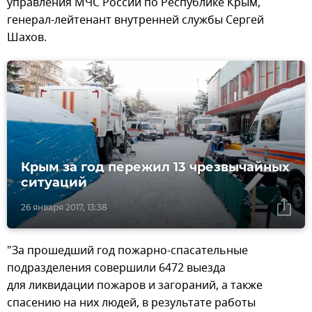
управления МЧС России по Республике Крым,
генерал-лейтенант внутренней службы Сергей
Шахов.
Крым за год пережил 13 чрезвычайных
ситуаций
26 января 2017, 13:38
"За прошедший год пожарно-спасательные
подразделения совершили 6472 выезда
для ликвидации пожаров и загораний, а также
спасению на них людей, в результате работы