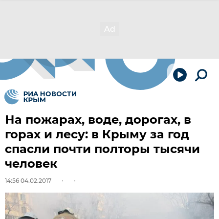
На пожарах, воде, дорогах, в
горах и лесу: в Крыму за год
спасли почти полторы тысячи
человек
14:56 04.02.2017