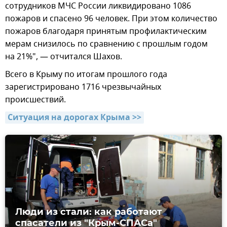
сотрудников МЧС России ликвидировано 1086
пожаров и спасено 96 человек. При этом количество
пожаров благодаря принятым профилактическим
мерам снизилось по сравнению с прошлым годом
на 21%", — отчитался Шахов.
Всего в Крыму по итогам прошлого года
зарегистрировано 1716 чрезвычайных
происшествий.
Ситуация на дорогах Крыма >>
Люди из стали: как работают
спасатели из "Крым-СПАСа"