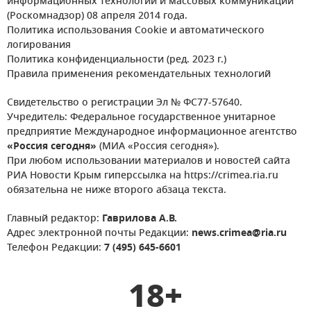
информационных технологий и массовых коммуникаций
(Роскомнадзор) 08 апреля 2014 года.
Политика использования Cookie и автоматического
логирования
Политика конфиденциальности (ред. 2023 г.)
Правила применения рекомендательных технологий
Свидетельство о регистрации Эл № ФС77-57640.
Учредитель: Федеральное государственное унитарное
предприятие Международное информационное агентство
«Россия сегодня»
(МИА «Россия сегодня»).
При любом использовании материалов и новостей сайта
РИА Новости Крым гиперссылка на https://crimea.ria.ru
обязательна не ниже второго абзаца текста.
Главный редактор:
Гаврилова А.В.
Адрес электронной почты Редакции:
news.crimea@ria.ru
Телефон Редакции:
7 (495) 645-6601
18+