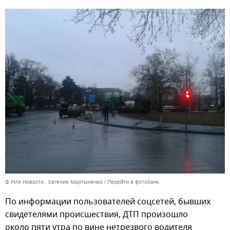
© РИА Новости . Евгения Мартыненко
Перейти в фотобанк
По информации пользователей соцсетей, бывших
свидетелями происшествия, ДТП произошло
около пяти утра по вине нетрезвого водителя