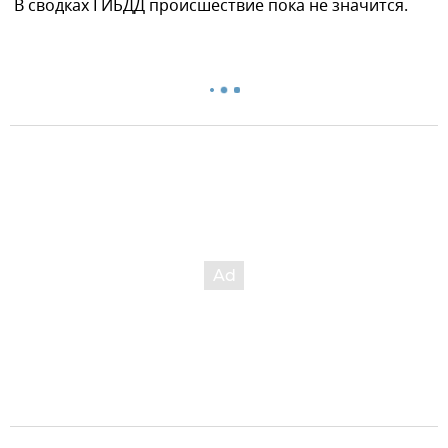
В сводках ГИБДД происшествие пока не значится.