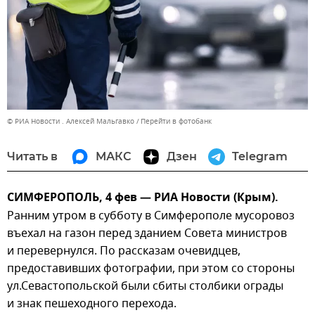
© РИА Новости . Алексей Мальгавко
Перейти в фотобанк
Читать в
МАКС
Дзен
Telegram
СИМФЕРОПОЛЬ, 4 фев — РИА Новости (Крым).
Ранним утром в субботу в Симферополе мусоровоз
въехал на газон перед зданием Совета министров
и перевернулся. По рассказам очевидцев,
предоставивших фотографии, при этом со стороны
ул.Севастопольской были сбиты столбики ограды
и знак пешеходного перехода.