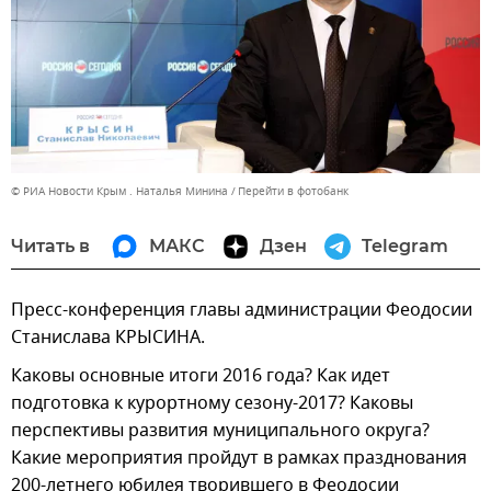
© РИА Новости Крым . Наталья Минина
Перейти в фотобанк
Читать в
МАКС
Дзен
Telegram
Пресс-конференция главы администрации Феодосии
Станислава КРЫСИНА.
Каковы основные итоги 2016 года? Как идет
подготовка к курортному сезону-2017? Каковы
перспективы развития муниципального округа?
Какие мероприятия пройдут в рамках празднования
200-летнего юбилея творившего в Феодосии