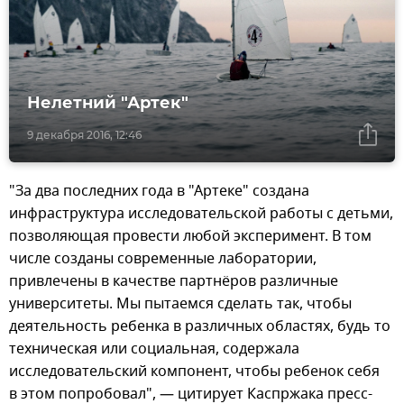
Нелетний "Артек"
9 декабря 2016, 12:46
"За два последних года в "Артеке" создана
инфраструктура исследовательской работы с детьми,
позволяющая провести любой эксперимент. В том
числе созданы современные лаборатории,
привлечены в качестве партнёров различные
университеты. Мы пытаемся сделать так, чтобы
деятельность ребенка в различных областях, будь то
техническая или социальная, содержала
исследовательский компонент, чтобы ребенок себя
в этом попробовал", — цитирует Каспржака пресс-