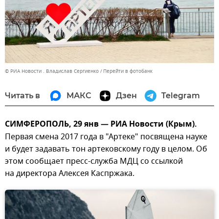
© РИА Новости . Владислав Сергиенко
Перейти в фотобанк
Читать в
МАКС
Дзен
Telegram
СИМФЕРОПОЛЬ, 29 янв — РИА Новости (Крым).
Первая смена 2017 года в "Артеке" посвящена науке
и будет задавать тон артековскому году в целом. Об
этом сообщает пресс-служба МДЦ со ссылкой
на директора Алексея Каспржака.