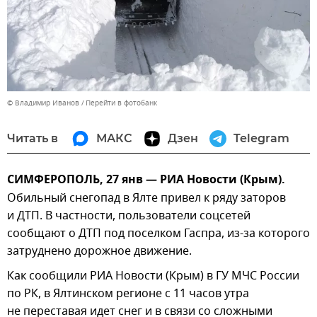
© Владимир Иванов
Перейти в фотобанк
Читать в
МАКС
Дзен
Telegram
СИМФЕРОПОЛЬ, 27 янв — РИА Новости (Крым).
Обильный снегопад в Ялте привел к ряду заторов
и ДТП. В частности, пользователи соцсетей
сообщают о ДТП под поселком Гаспра, из-за которого
затруднено дорожное движение.
Как сообщили РИА Новости (Крым) в ГУ МЧС России
по РК, в Ялтинском регионе с 11 часов утра
не переставая идет снег и в связи со сложными