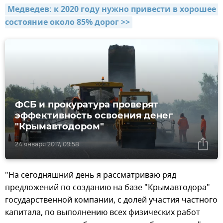
Медведев: к 2020 году нужно привести в хорошее 
состояние около 85% дорог >>
ФСБ и прокуратура проверят
эффективность освоения денег
"Крымавтодором"
24 января 2017, 09:58
"На сегодняшний день я рассматриваю ряд
предложений по созданию на базе "Крымавтодора"
государственной компании, с долей участия частного
капитала, по выполнению всех физических работ