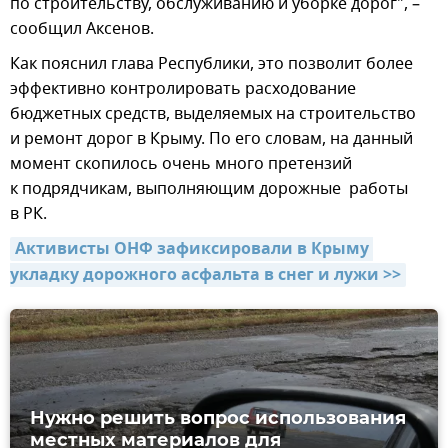
по строительству, обслуживанию и уборке дорог", –
сообщил Аксенов.
Как пояснил глава Республики, это позволит более
эффективно контролировать расходование
бюджетных средств, выделяемых на строительство
и ремонт дорог в Крыму. По его словам, на данный
момент скопилось очень много претензий
к подрядчикам, выполняющим дорожные работы
в РК.
Активисты ОНФ зафиксировали в Крыму 
укладку дорожного асфальта в снег и лужи >>
Нужно решить вопрос использования
местных материалов для