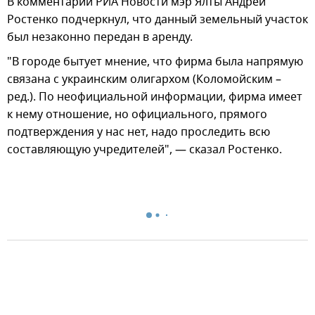
В комментарии РИА Новости мэр Ялты Андрей
Ростенко подчеркнул, что данный земельный участок
был незаконно передан в аренду.
"В городе бытует мнение, что фирма была напрямую
связана с украинским олигархом (Коломойским –
ред.). По неофициальной информации, фирма имеет
к нему отношение, но официального, прямого
подтверждения у нас нет, надо проследить всю
составляющую учредителей", — сказал Ростенко.