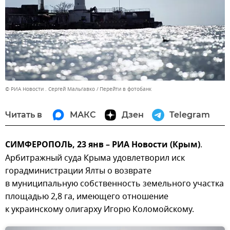
© РИА Новости . Сергей Мальгавко
Перейти в фотобанк
Читать в
МАКС
Дзен
Telegram
СИМФЕРОПОЛЬ, 23 янв – РИА Новости (Крым)
.
Арбитражный суда Крыма удовлетворил иск
горадминистрации Ялты о возврате
в муниципальную собственность земельного участка
площадью 2,8 га, имеющего отношение
к украинскому олигарху Игорю Коломойскому.