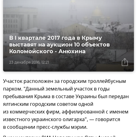
В I квартале 2017 года в Крыму
выставят на аукцион 10 объектов
Коломойского - Анюхина
23 декабря 2016, 12:21
Участок расположен за городским троллейбусным
парком. "Данный земельный участок в годы
пребывания Крыма в составе Украины был передан
ялтинским городским советом одной
из коммерческих фирм, аффилированной с именем
известного украинского олигарха", — говорится
в сообщении пресс-службы мэрии.