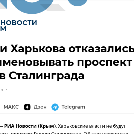
и Харькова отказалис
именовывать проспект
в Сталинграда
МАКС
Дзен
Telegram
 — РИА Новости (Крым)
. Харьковские власти не будут