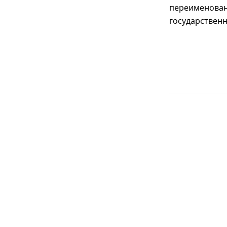
переименовани
государственн