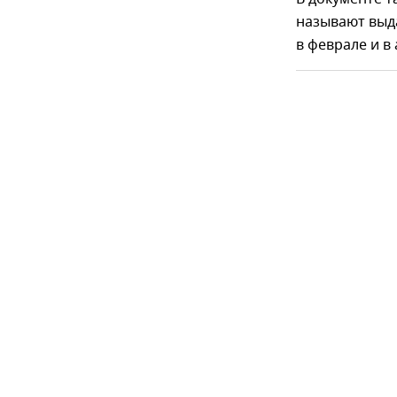
называют выд
в феврале и в