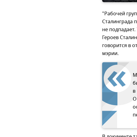
"Рабочей груп
Сталинграда п
не подпадает.
Героев Сталин
говорится в о
мэрии.
М
б
в
О
о
п
В документе т