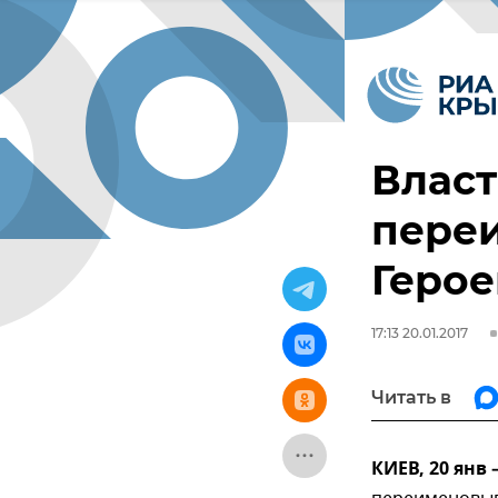
Власт
пере
Герое
17:13 20.01.2017
Читать в
КИЕВ, 20 янв