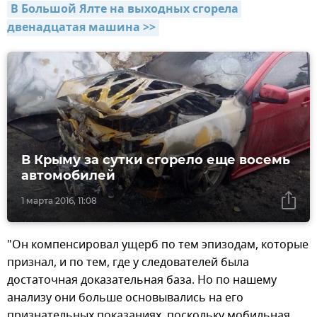
В Большой Ялте на выходных сгорела 
двенадцатая машина >>
В Крыму за сутки сгорело еще восемь
автомобилей
1 марта 2016, 11:08
"Он компенсировал ущерб по тем эпизодам, которые
признал, и по тем, где у следователей была
достаточная доказательная база. Но по нашему
анализу они больше основывались на его
признательных показаниях, поскольку мобильная