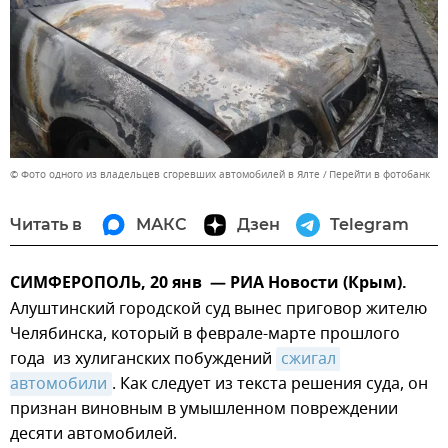
© Фото одного из владельцев сгоревших автомобилей в Ялте
Перейти в фотобанк
Читать в
МАКС
Дзен
Telegram
СИМФЕРОПОЛЬ, 20 янв — РИА Новости (Крым).
Алуштинский городской суд вынес приговор жителю
Челябинска, который в феврале-марте прошлого
года из хулиганских побуждений
сжигал 
автомобили
. Как следует из текста решения суда, он
признан виновным в умышленном повреждении
десяти автомобилей.