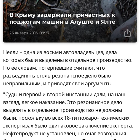
В Крыму задержали причастных к
поджогам машин в Алуште и Ялте
26 января 2016, 09:27
Нелли – одна из восьми автовладельцев, дела
которых были выделены в отдельное производство.
По ее словам, потерпевшие считают, что
разъединять столь резонансное дело было
неправильным, и приводят свои аргументы.
"Суды и первой и второй инстанции дали, на наш
взгляд, легкое наказание. Это резонансное дело
выделять в отдельное производство не должны
были, поскольку во всех 18-ти пожаро-технических
экспертизах было одинаковое заключение эксперта.
Нефтепродукт не установлен, но очаг возгорания