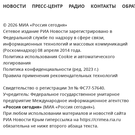
НОВОСТИ
ПРЕСС-ЦЕНТР
РАДИО
КОНТАКТЫ
ОБРА
© 2026 МИА «Россия сегодня»
Сетевое издание РИА Новости зарегистрировано в
Федеральной службе по надзору в сфере связи,
информационных технологий и массовых коммуникаций
(Роскомнадзор) 08 апреля 2014 года.
Политика использования Cookie и автоматического
логирования
Политика конфиденциальности (ред. 2023 г.)
Правила применения рекомендательных технологий
Свидетельство о регистрации Эл № ФС77-57640.
Учредитель: Федеральное государственное унитарное
предприятие Международное информационное агентство
«Россия сегодня»
(МИА «Россия сегодня»).
При любом использовании материалов и новостей сайта
РИА Новости Крым гиперссылка на https://crimea.ria.ru
обязательна не ниже второго абзаца текста.