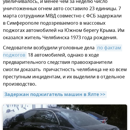
увеличивалось, и менее чем за неделю число
уничтоженных огнем авто составило 23 единицы. 7
марта сотрудники МВД совместно с ФСБ задержали
в Симферополе подозреваемого в массовых
поджогах автомобилей на Южном берегу Крыма. Им
оказался житель Челябинска 1973 года рождения.
Следователи возбудили уголовные дела
по фактам 
поджогов
18 автомобилей, однако в ходе
предварительного следствия правоохранители
смогли доказать причастность челябинца не ко всем
преступным инцидентам, и их выделили в отдельное
производство
.
Задержан поджигатель машин в Ялте >>