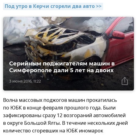
Под утро в Керчи сгорели два авто >>
Серийным поджигателям машин в
Симферополе дали 5 лет на двоих
3 июня 2016, 11:22
Волна массовых поджогов машин прокатилась
по ЮБК в конце февраля прошлого года. Были
зафиксированы сразу 12 возгораний автомобилей
в округе Большой Ялты. В течение нескольких дней
количество сгоревших на ЮБК иномарок