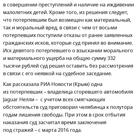
в совершении преступлений и наличие на иждивении
малолетних детей. Кроме того, из решения следует,
что потерпевшим был возмещен как материальный,
так и моральный вред, в связи с чем от восьми
потерпевших поступили отказы от ранее заявленных
гражданских исков, которые суд принял во внимание.
Иск девятого потерпевшего о взыскании морального
и материального ущерба на общую сумму 332
тысячи рублей суд решил оставить без рассмотрения
в связи с его неявкой на судебное заседание.
Как рассказала РИА Новости (Крым) одна
из потерпевших – владелица сгоревшего автомобиля
Jaguar Нелли – с учетом всех смягчающих
обстоятельств суд приговорил челябинца к полутора
годам лишения свободы. При этом в срок отбытия
наказания суд засчитал время заключения
под стражей – с марта 2016 года.