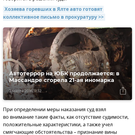
Хозяева горевших в Ялте авто готовят 
коллективное письмо в прокуратуру >>
Автотеррор на ЮБК продолжается: в
Массандре сгорела 21-ая иномарка
2 марта 2016, 11:32
При определении меры наказания суд взял
во внимание такие факты, как отсутствие судимости,
положительные характеристики, а также учел
смягчающие обстоятельства – признание вины