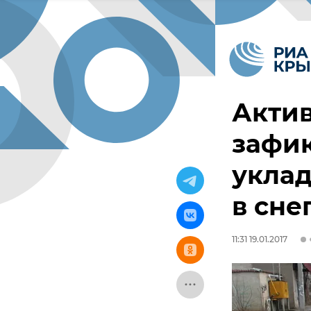
Акти
зафи
уклад
в сне
11:31 19.01.2017