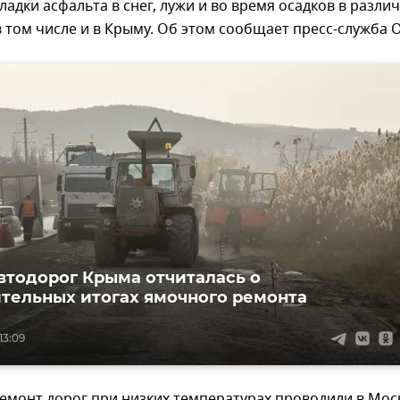
кладки асфальта в снег, лужи и во время осадков в разли
в том числе и в Крыму. Об этом сообщает пресс-служба 
втодорог Крыма отчиталась о
тельных итогах ямочного ремонта
13:09
ремонт дорог при низких температурах проводили в Мос