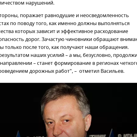
личеством нарушений.
 стороны, поражает равнодушие и неосведомленность
стах по поводу того, как именно должны выполняться
чества которых зависит и эффективное расходование
зопасность дорог. Зачастую чиновники обращают внима
ы только после того, как получают наши обращения.
результатом наших усилий – а мы, безусловно, продолж
 направлении – станет формирование в регионах четког
роведением дорожных работ", – отметил Васильев.