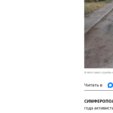
© Фото пресс-службы
Читать в
СИМФЕРОПОЛЬ,
года активис