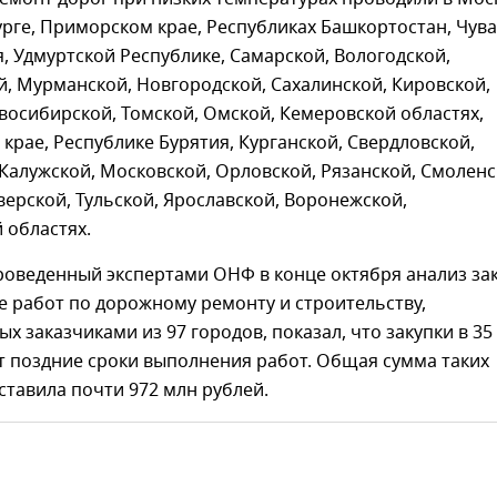
рге, Приморском крае, Республиках Башкортостан, Чув
, Удмуртской Республике, Самарской, Вологодской,
, Мурманской, Новгородской, Сахалинской, Кировской,
восибирской, Томской, Омской, Кемеровской областях,
крае, Республике Бурятия, Курганской, Свердловской,
Калужской, Московской, Орловской, Рязанской, Смоленс
верской, Тульской, Ярославской, Воронежской,
 областях.
роведенный экспертами ОНФ в конце октября анализ за
 работ по дорожному ремонту и строительству,
х заказчиками из 97 городов, показал, что закупки в 35
т поздние сроки выполнения работ. Общая сумма таких
ставила почти 972 млн рублей.