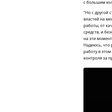
с большим ко
"Но с другой
властей на ме
работы, от ка
средств, и бе
на эти момент
Надеюсь, что 
работу в этом
контроля за п