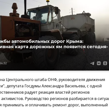
ужбы автомобильных дорог Крыма:
ивная карта дорожных ям появится сегодня-
14:32
ена Центрального штаба ОНФ, руководителя движения
и", депутата Госдумы Александра Васильева, с одной
ственников радует реакция властей регионов
активистов. Руководство регионов разбирается в ситуа
ся принимать и оплачивать ремонт дорог, выполненный