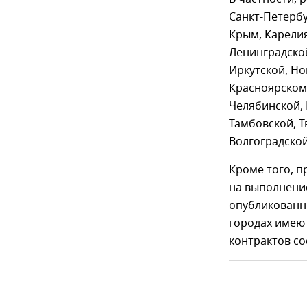
Санкт-Петербу
Крым, Карелия
Ленинградской
Иркутской, Но
Красноярском 
Челябинской, 
Тамбовской, Т
Волгоградской
Кроме того, п
на выполнение
опубликованны
городах имею
контрактов со