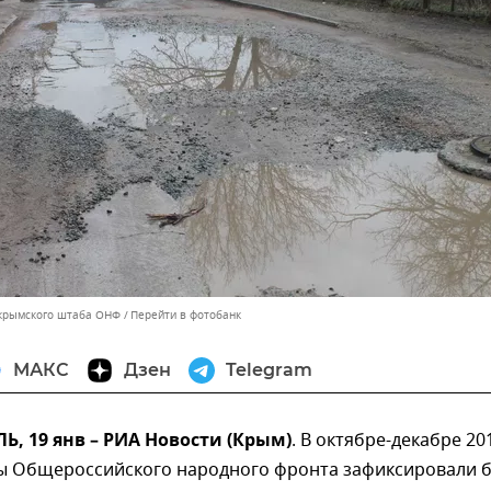
 крымского штаба ОНФ
Перейти в фотобанк
МАКС
Дзен
Telegram
 19 янв – РИА Новости (Крым)
. В октябре-декабре 20
ты Общероссийского народного фронта зафиксировали 