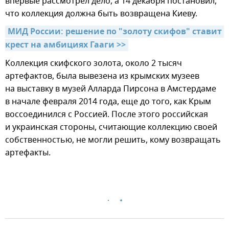
впервые рассмотрел дело, а 14 декабря постановил,
что коллекция должна быть возвращена Киеву.
МИД России: решение по "золоту скифов" ставит 
крест на амбициях Гааги >>
Коллекция скифского золота, около 2 тысяч
артефактов, была вывезена из крымских музеев
на выставку в музей Алларда Пирсона в Амстердаме
в начале февраля 2014 года, еще до того, как Крым
воссоединился с Россией. После этого российская
и украинская стороны, считающие коллекцию своей
собственностью, не могли решить, кому возвращать
артефакты.