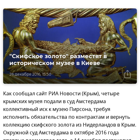
"Скифское золото" разместят в
историческом музее в Киеве
26 декабря 2016, 15:50
Как сообщал сайт РИА Новости (Крым), четыре
крымских музея подали в суд Амстердама
коллективный иск к музею Пирсона, требуя
исполнить обязательства по контрактам и вернуть
коллекцию скифского золота из Нидерландов в Крым.
Окружной суд Амстердама в октябре 2016 года