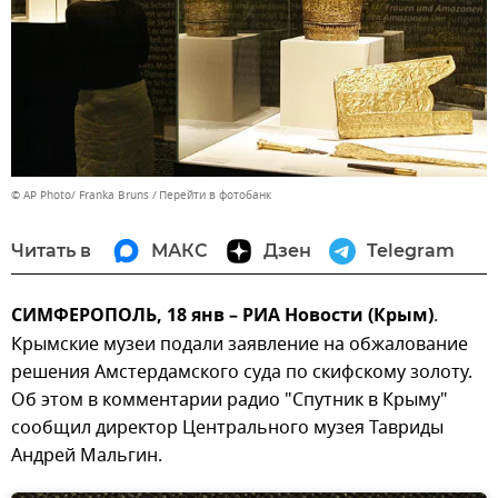
© AP Photo/ Franka Bruns
Перейти в фотобанк
Читать в
МАКС
Дзен
Telegram
СИМФЕРОПОЛЬ, 18 янв – РИА Новости (Крым)
.
Крымские музеи подали заявление на обжалование
решения Амстердамского суда по скифскому золоту.
Об этом в комментарии радио "Спутник в Крыму"
сообщил директор Центрального музея Тавриды
Андрей Мальгин.