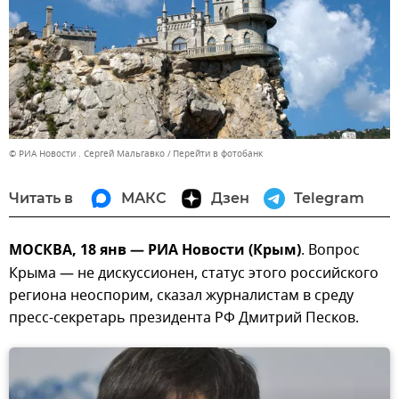
© РИА Новости . Сергей Мальгавко
Перейти в фотобанк
Читать в
МАКС
Дзен
Telegram
МОСКВА, 18 янв — РИА Новости (Крым)
. Вопрос
Крыма — не дискуссионен, статус этого российского
региона неоспорим, сказал журналистам в среду
пресс-секретарь президента РФ Дмитрий Песков.