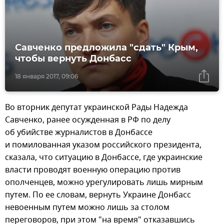
Савченко предложила "cдать" Крым,
чтобы вернуть Донбасс
18 января 2017, 09:06
Во вторник депутат украинской Рады Надежда
Савченко, ранее осужденная в РФ по делу
об убийстве журналистов в Донбассе
и помилованная указом российского президента,
сказала, что ситуацию в Донбассе, где украинские
власти проводят военную операцию против
ополченцев, можно урегулировать лишь мирным
путем. По ее словам, вернуть Украине Донбасс
невоенным путем можно лишь за столом
переговоров, при этом "на время" отказавшись