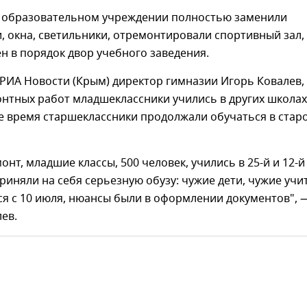
 в образовательном учреждении полностью заменили
 окна, светильники, отремонтировали спортивный зал, т
н в порядок двор учебного заведения.
 РИА Новости (Крым) директор гимназии Игорь Ковалев,
онтных работ младшеклассники учились в других школах
же время старшеклассники продолжали обучаться в стар
онт, младшие классы, 500 человек, учились в 25-й и 12-й
риняли на себя серьезную обузу: чужие дети, чужие учи
я с 10 июля, нюансы были в оформлении документов", 
ев.