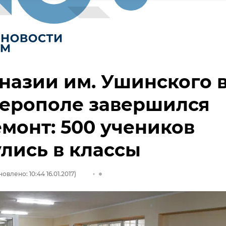
назии им. Ушинского 
ерополе завершился
монт: 500 учеников
лись в классы
овлено: 10:44 16.01.2017)