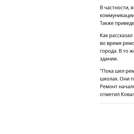
В частности,
коммуникации,
Также приведе
Как рассказал
во время рем
города. В то 
здании.
"Пока шел рем
школах. Они п
Ремонт началс
отметил Ковал