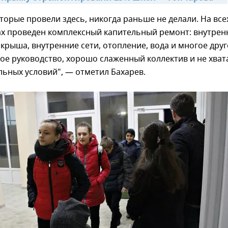
оторые провели здесь, никогда раньше не делали. На все
ах проведен комплексный капительный ремонт: внутрен
, крыша, внутренние сети, отопление, вода и многое друг
ое руководство, хорошо слаженный коллектив и не хват
ьных условий", — отметил Бахарев.