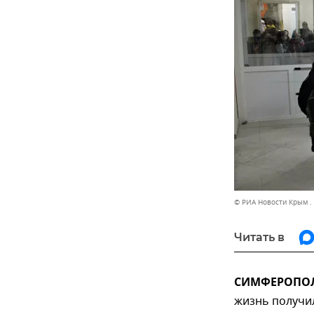
© РИА Новости Крым .
Читать в
СИМФЕРОПОЛЬ,
жизнь получи