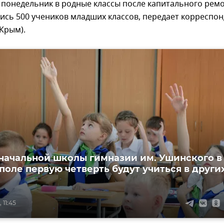
 понедельник в родные классы после капитального рем
ись 500 учеников младших классов, передает корреспо
Крым).
начальной школы гимназии им. Ушинского в
оле первую четверть будут учиться в други
 11:45