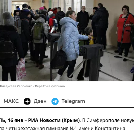
 Владислав Сергиенко
Перейти в фотобанк
МАКС
Дзен
Telegram
 16 янв – РИА Новости (Крым).
В Симферополе нову
ла четырехэтажная гимназия №1 имени Константина