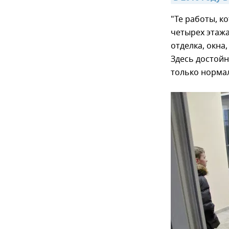
"Те работы, к
четырех этаж
отделка, окна
Здесь достойн
только нормал