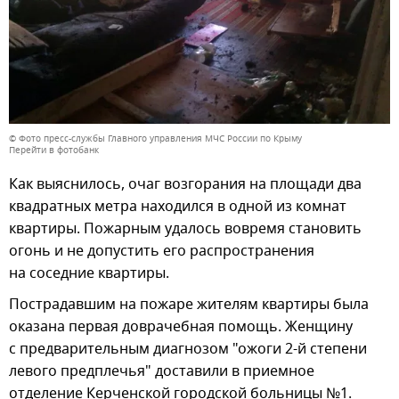
© Фото пресс-службы Главного управления МЧС России по Крыму
Перейти в фотобанк
Как выяснилось, очаг возгорания на площади два
квадратных метра находился в одной из комнат
квартиры. Пожарным удалось вовремя становить
огонь и не допустить его распространения
на соседние квартиры.
Пострадавшим на пожаре жителям квартиры была
оказана первая доврачебная помощь. Женщину
с предварительным диагнозом "ожоги 2-й степени
левого предплечья" доставили в приемное
отделение Керченской городской больницы №1.