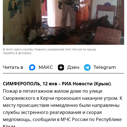
© Фото пресс-службы Главного управления МЧС России по Крыму
Перейти в фотобанк
Читать в
МАКС
Дзен
Telegram
СИМФЕРОПОЛЬ, 12 янв – РИА Новости (Крым)
.
Пожар в пятиэтажном жилом доме по улице
Сморжевского в Керчи произошел накануне утром. К
месту происшествия немедленно были направлены
службы экстренного реагирования и скорая
медпомощь, сообщили в МЧС России по Республике
Крым.