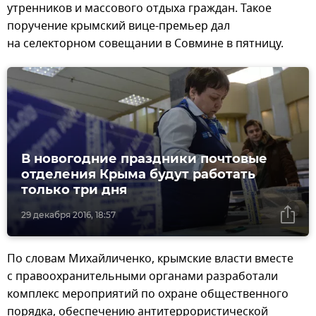
утренников и массового отдыха граждан. Такое
поручение крымский вице-премьер дал
на селекторном совещании в Совмине в пятницу.
В новогодние праздники почтовые
отделения Крыма будут работать
только три дня
29 декабря 2016, 18:57
По словам Михайличенко, крымские власти вместе
с правоохранительными органами разработали
комплекс мероприятий по охране общественного
порядка, обеспечению антитеррористической