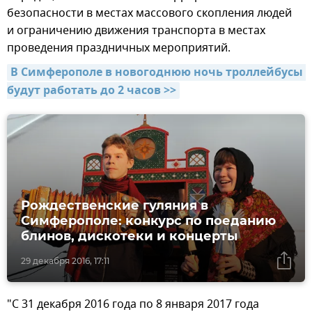
безопасности в местах массового скопления людей
и ограничению движения транспорта в местах
проведения праздничных мероприятий.
В Симферополе в новогоднюю ночь троллейбусы 
будут работать до 2 часов >>
Рождественские гуляния в
Симферополе: конкурс по поеданию
блинов, дискотеки и концерты
29 декабря 2016, 17:11
"С 31 декабря 2016 года по 8 января 2017 года