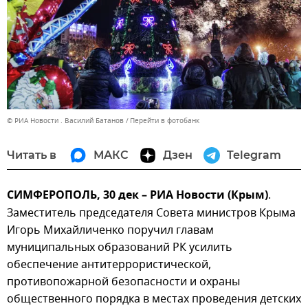
© РИА Новости . Василий Батанов
Перейти в фотобанк
Читать в
МАКС
Дзен
Telegram
СИМФЕРОПОЛЬ, 30 дек – РИА Новости (Крым)
.
Заместитель председателя Совета министров Крыма
Игорь Михайличенко поручил главам
муниципальных образований РК усилить
обеспечение антитеррористической,
противопожарной безопасности и охраны
общественного порядка в местах проведения детских