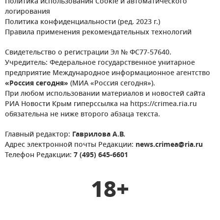
Политика использования Cookie и автоматического
логирования
Политика конфиденциальности (ред. 2023 г.)
Правила применения рекомендательных технологий
Свидетельство о регистрации Эл № ФС77-57640.
Учредитель: Федеральное государственное унитарное
предприятие Международное информационное агентство
«Россия сегодня»
(МИА «Россия сегодня»).
При любом использовании материалов и новостей сайта
РИА Новости Крым гиперссылка на https://crimea.ria.ru
обязательна не ниже второго абзаца текста.
Главный редактор:
Гаврилова А.В.
Адрес электронной почты Редакции:
news.crimea@ria.ru
Телефон Редакции:
7 (495) 645-6601
18+