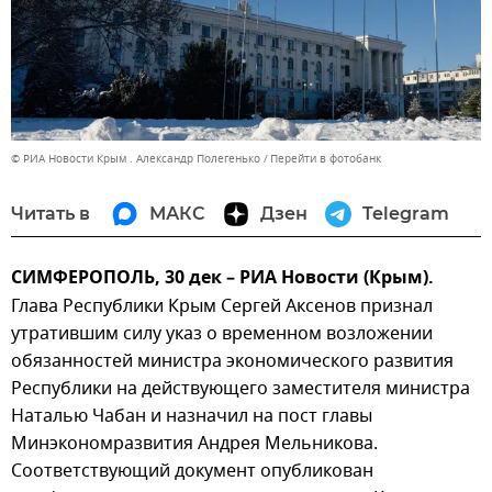
© РИА Новости Крым . Александр Полегенько
Перейти в фотобанк
Читать в
МАКС
Дзен
Telegram
СИМФЕРОПОЛЬ, 30 дек – РИА Новости (Крым).
Глава Республики Крым Сергей Аксенов признал
утратившим силу указ о временном возложении
обязанностей министра экономического развития
Республики на действующего заместителя министра
Наталью Чабан и назначил на пост главы
Минэкономразвития Андрея Мельникова.
Соответствующий документ опубликован