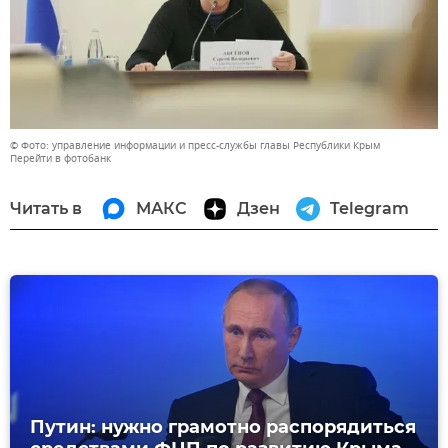
© Фото: управление информации и пресс-службы главы Республики Крым
Перейти в фотобанк
Читать в
МАКС
Дзен
Telegram
Путин: нужно грамотно распорядиться