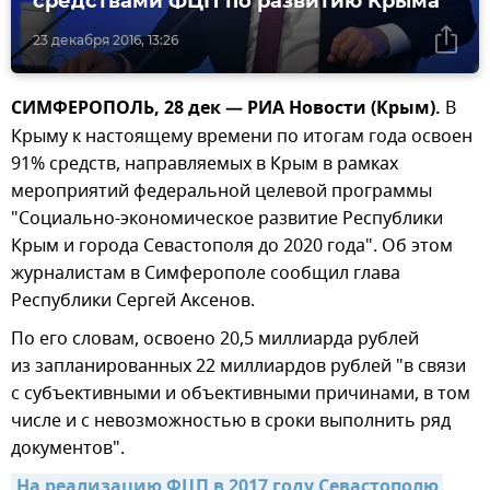
средствами ФЦП по развитию Крыма
23 декабря 2016, 13:26
СИМФЕРОПОЛЬ, 28 дек — РИА Новости (Крым).
В
Крыму к настоящему времени по итогам года освоен
91% средств, направляемых в Крым в рамках
мероприятий федеральной целевой программы
"Социально-экономическое развитие Республики
Крым и города Севастополя до 2020 года". Об этом
журналистам в Симферополе сообщил глава
Республики Сергей Аксенов.
По его словам, освоено 20,5 миллиарда рублей
из запланированных 22 миллиардов рублей "в связи
с субъективными и объективными причинами, в том
числе и с невозможностью в сроки выполнить ряд
документов".
На реализацию ФЦП в 2017 году Севастополю 