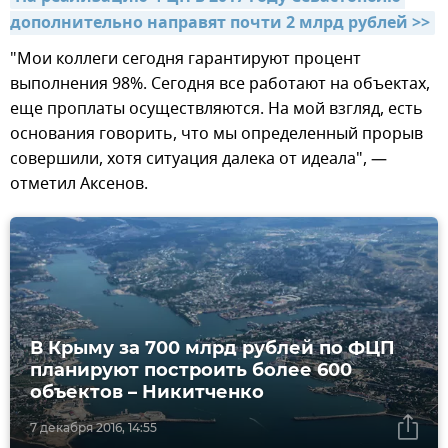
дополнительно направят почти 2 млрд рублей >>
"Мои коллеги сегодня гарантируют процент
выполнения 98%. Сегодня все работают на объектах,
еще проплаты осуществляются. На мой взгляд, есть
основания говорить, что мы определенный прорыв
совершили, хотя ситуация далека от идеала", —
отметил Аксенов.
В Крыму за 700 млрд рублей по ФЦП
планируют построить более 600
объектов – Никитченко
7 декабря 2016, 14:55