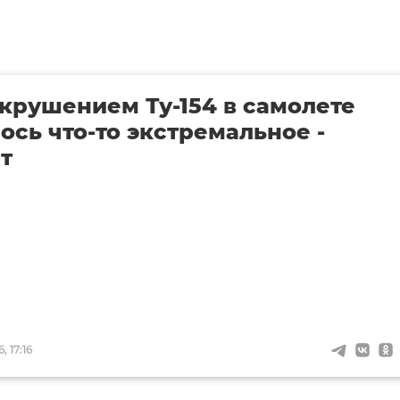
крушением Ту-154 в самолете
ось что-то экстремальное -
т
, 17:16