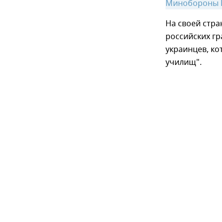
Минобороны 
На своей стра
российских гр
украинцев, ко
училищ".