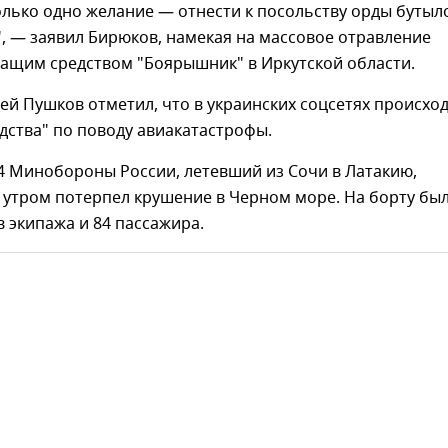
лько одно желание — отнести к посольству орды бутыл
, — заявил Бирюков, намекая на массовое отравление
ащим средством "Боярышник" в Иркутской области.
ей Пушков отметил, что в украинских соцсетях происхо
дства" по поводу авиакатастрофы.
54 Минобороны России, летевший из Сочи в Латакию,
 утром потерпел крушение в Черном море. На борту бы
 экипажа и 84 пассажира.