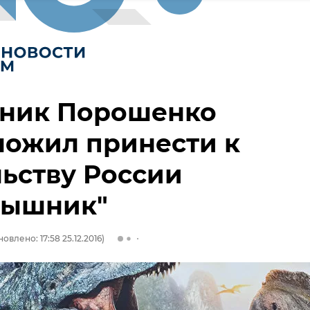
тник Порошенко
ложил принести к
ьству России
рышник"
овлено: 17:58 25.12.2016)