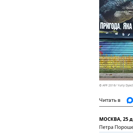
© AFP 2016/ Yuriy Dyac
Читать в
МОСКВА, 25 д
Петра Пороше