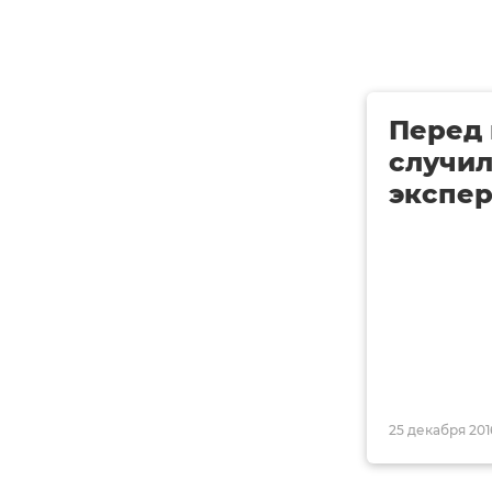
Перед 
случил
экспер
25 декабря 2016