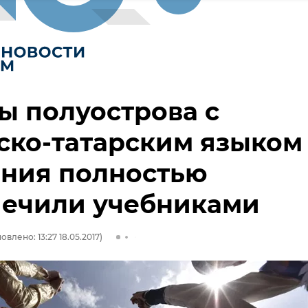
 полуострова с
ско-татарским языком
ения полностью
печили учебниками
овлено: 13:27 18.05.2017)