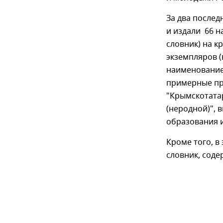
За два послед
и издали 66 
словник) на 
экземпляров (в
наименование
примерные пр
"Крымскотатар
(неродной)", 
образования 
Кроме того, в
словник, соде