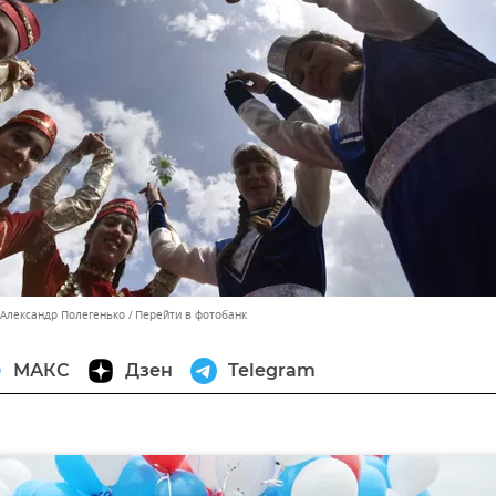
 Александр Полегенько
Перейти в фотобанк
МАКС
Дзен
Telegram