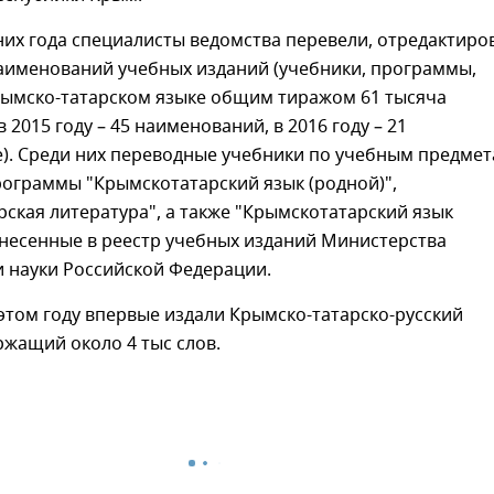
них года специалисты ведомства перевели, отредактиро
наименований учебных изданий (учебники, программы,
крымско-татарском языке общим тиражом 61 тысяча
 2015 году – 45 наименований, в 2016 году – 21
). Среди них переводные учебники по учебным предмет
ограммы "Крымскотатарский язык (родной)",
ская литература", а также "Крымскотатарский язык
внесенные в реестр учебных изданий Министерства
и науки Российской Федерации.
 этом году впервые издали Крымско-татарско-русский
ржащий около 4 тыс слов.