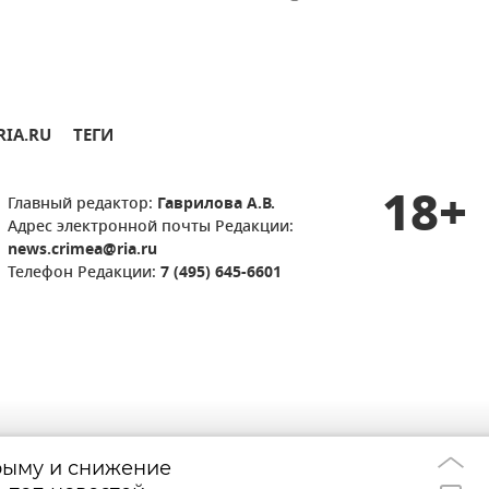
RIA.RU
ТЕГИ
18+
Главный редактор:
Гаврилова А.В.
Адрес электронной почты Редакции:
news.crimea@ria.ru
Телефон Редакции:
7 (495) 645-6601
рыму и снижение
Режим огранич
18:13