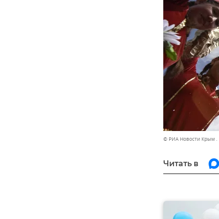
© РИА Новости Крым .
Читать в