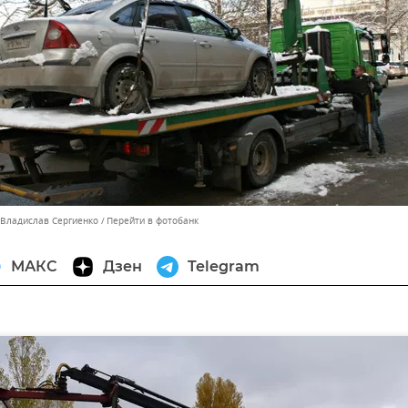
 Владислав Сергиенко
Перейти в фотобанк
МАКС
Дзен
Telegram