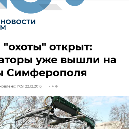
 "охоты" открыт:
аторы уже вышли на
ы Симферополя
овлено: 17:51 22.12.2016)