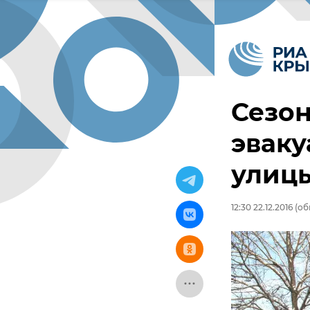
Сезон
эваку
улиц
12:30 22.12.2016
(обн