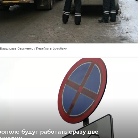
 Владислав Сергиенко
Перейти в фотобанк
ополе будут работать сразу две