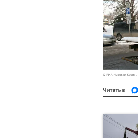
© РИА Новости Крым .
Читать в