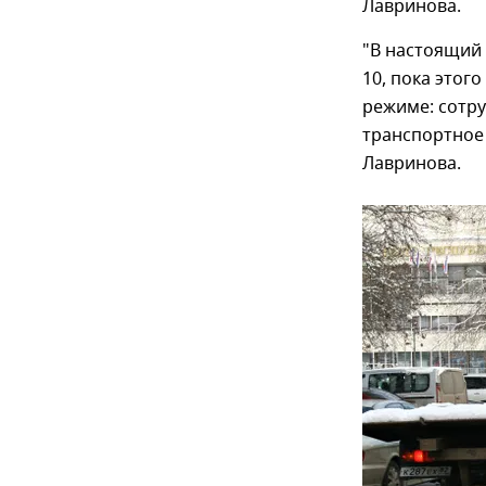
Лавринова.
"В настоящий 
10, пока этог
режиме: сотру
транспортное 
Лавринова.