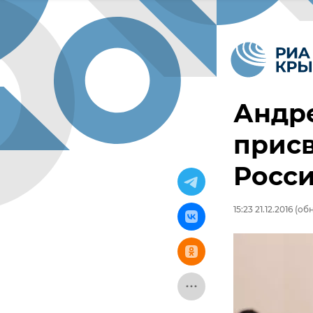
Андр
присв
Росс
15:23 21.12.2016
(обн