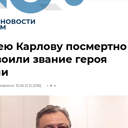
ею Карлову посмертно
оили звание героя
ии
овлено: 15:26 21.12.2016)