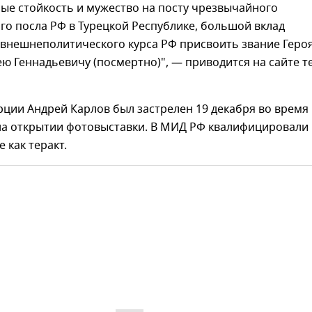
ые стойкость и мужество на посту чрезвычайного
о посла РФ в Турецкой Республике, большой вклад
 внешнеполитического курса РФ присвоить звание Геро
ю Геннадьевичу (посмертно)", — приводится на сайте т
рции Андрей Карлов был застрелен 19 декабря во время
на открытии фотовыставки. В МИД РФ квалифицировали
как теракт.