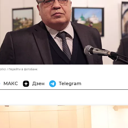
ilici
Перейти в фотобанк
МАКС
Дзен
Telegram