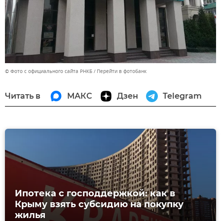
© Фото с официального сайта РНКБ
Перейти в фотобанк
Читать в
МАКС
Дзен
Telegram
Ипотека с господдержкой: как в
Крыму взять субсидию на покупку
жилья