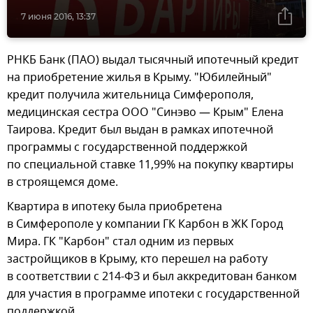
7 июня 2016, 13:37
РНКБ Банк (ПАО) выдал тысячный ипотечный кредит
на приобретение жилья в Крыму. "Юбилейный"
кредит получила жительница Симферополя,
медицинская сестра ООО "Синэво — Крым" Елена
Таирова. Кредит был выдан в рамках ипотечной
программы с государственной поддержкой
по специальной ставке 11,99% на покупку квартиры
в строящемся доме.
Квартира в ипотеку была приобретена
в Симферополе у компании ГК Карбон в ЖК Город
Мира. ГК "Карбон" стал одним из первых
застройщиков в Крыму, кто перешел на работу
в соответствии с 214-ФЗ и был аккредитован банком
для участия в программе ипотеки с государственной
поддержкой.