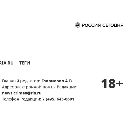
RIA.RU
ТЕГИ
18+
Главный редактор:
Гаврилова А.В.
Адрес электронной почты Редакции:
news.crimea@ria.ru
Телефон Редакции:
7 (495) 645-6601