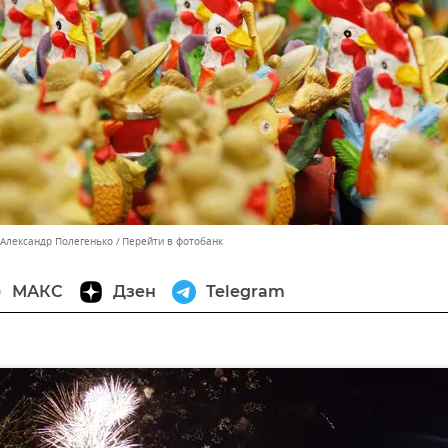
 Александр Полегенько
Перейти в фотобанк
МАКС
Дзен
Telegram