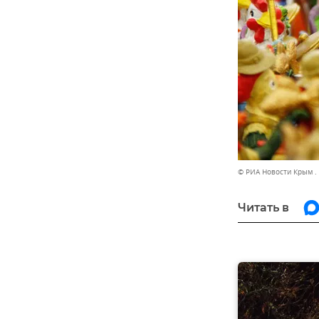
© РИА Новости Крым .
Читать в