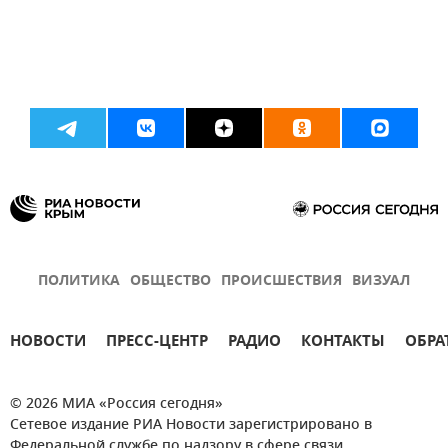
ПОЛИТИКА
ОБЩЕСТВО
ПРОИСШЕСТВИЯ
ВИЗУАЛ
НОВОСТИ
ПРЕСС-ЦЕНТР
РАДИО
КОНТАКТЫ
ОБРА
© 2026 МИА «Россия сегодня»
Сетевое издание РИА Новости зарегистрировано в
Федеральной службе по надзору в сфере связи,