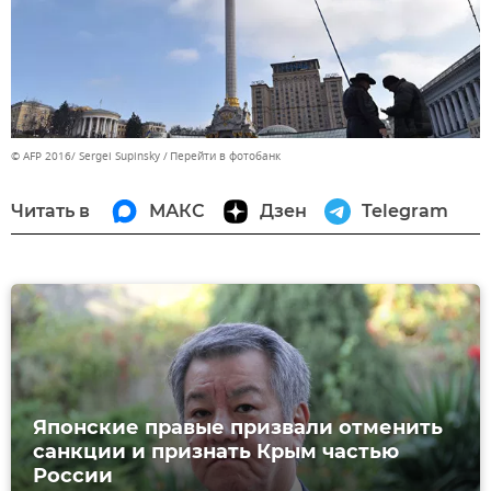
© AFP 2016/ Sergei Supinsky
Перейти в фотобанк
Читать в
МАКС
Дзен
Telegram
Японские правые призвали отменить
санкции и признать Крым частью
России