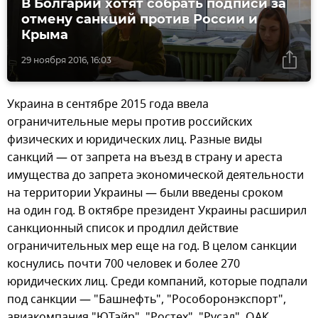
В Болгарии хотят собрать подписи за
отмену санкций против России и
Крыма
29 ноября 2016, 16:03
Украина в сентябре 2015 года ввела
ограничительные меры против российских
физических и юридических лиц. Разные виды
санкций — от запрета на въезд в страну и ареста
имущества до запрета экономической деятельности
на территории Украины — были введены сроком
на один год. В октябре президент Украины расширил
санкционный список и продлил действие
ограничительных мер еще на год. В целом санкции
коснулись почти 700 человек и более 270
юридических лиц. Среди компаний, которые подпали
под санкции — "Башнефть", "Рособоронэкспорт",
авиакомпания "ЮТэйр", "Ростех", "Русал", ОАК,