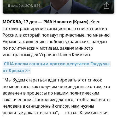
11 декабря 2016, 11:56
МОСКВА, 17 дек — РИА Новости (Крым)
. Киев
готовит расширение санкционного списка против
России, в который попадут причастные, по мнению
Украины, к лишению свободы украинских граждан
по политическим мотивам, заявил министр
иностранных дел Украины Павел Климкин.
США ввели санкции против депутатов Госдумы 
от Крыма >>
"Мы будем стараться адаптировать этот список
по мере того, как получим четкие данные о том, кто
вовлечен в процессы по нашим политическим
заключенным. Поскольку для того, чтобы включить
человека в санкционный список, нам нужны
реальные доказательства", — сказал Климкин, чьи