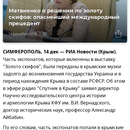
Матвиенко о решении по золоту
скифов: опаснейший международный
прецедент
14 декабря 2016, 15:32
СИМФЕРОПОЛЬ, 14 дек — РИА Новости (Крым).
Часть экспонатов, которые включены в выставку
"Золото скифов", были переданы в крымские музеи
задолго до возникновения государства Украина и в
период нахождения Крыма в составе РСФСР. Об этом
в эфире радио "Спутник в Крыму" заявил директор
Научно-исследовательского центра истории
и археологии Крыма КФУ им. В.И. Вернадского,
доктор исторических наук, профессор Александр
Айбабин.
По его словам, часть экспонатов попали в крымские