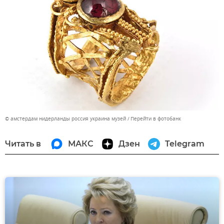
© амстердам нидерланды россия украина музей
Перейти в фотобанк
Читать в
МАКС
Дзен
Telegram