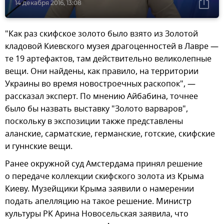
14 декабря 2016, 13:08
"Как раз скифское золото было взято из Золотой
кладовой Киевского музея драгоценностей в Лавре —
те 19 артефактов, там действительно великолепные
вещи. Они найдены, как правило, на территории
Украины во время новостроечных раскопок", —
рассказал эксперт. По мнению Айбабина, точнее
было бы назвать выставку "Золото варваров",
поскольку в экспозиции также представлены
аланские, сарматские, германские, готские, скифские
и гуннские вещи.
Ранее окружной суд Амстердама принял решение
о передаче коллекции скифского золота из Крыма
Киеву. Музейщики Крыма заявили о намерении
подать апелляцию на такое решение. Министр
культуры РК Арина Новосельская заявила, что