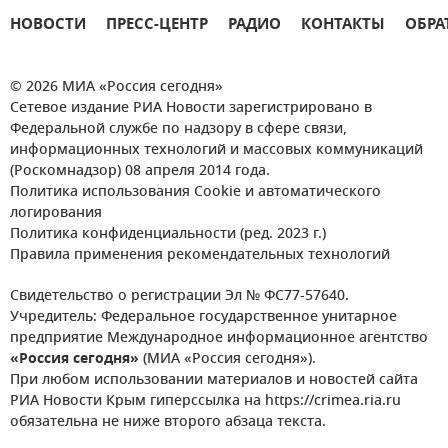
НОВОСТИ
ПРЕСС-ЦЕНТР
РАДИО
КОНТАКТЫ
ОБРА
© 2026 МИА «Россия сегодня»
Сетевое издание РИА Новости зарегистрировано в
Федеральной службе по надзору в сфере связи,
информационных технологий и массовых коммуникаций
(Роскомнадзор) 08 апреля 2014 года.
Политика использования Cookie и автоматического
логирования
Политика конфиденциальности (ред. 2023 г.)
Правила применения рекомендательных технологий
Свидетельство о регистрации Эл № ФС77-57640.
Учредитель: Федеральное государственное унитарное
предприятие Международное информационное агентство
«Россия сегодня»
(МИА «Россия сегодня»).
При любом использовании материалов и новостей сайта
РИА Новости Крым гиперссылка на https://crimea.ria.ru
обязательна не ниже второго абзаца текста.