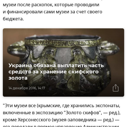
музеи после раскопок, которые проводили
и финансировали сами музеи за счет своего
бюджета.
Украина обязана выплатить часть
средств за хранение скифского
золота
14 декабря 2016, 14:17
"Эти музеи все (крымские, где хранились экспонаты,
включенные в экспозицию "Золото скифов", — ред.),
кроме Херсонесского (музея-заповедника — ред.) —
его передали в прямое управление Администрации