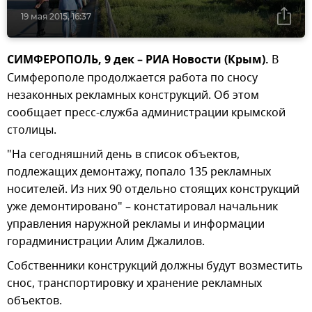
19 мая 2015, 16:37
СИМФЕРОПОЛЬ, 9 дек – РИА Новости (Крым).
В
Симферополе продолжается работа по сносу
незаконных рекламных конструкций. Об этом
сообщает пресс-служба администрации крымской
столицы.
"На сегодняшний день в список объектов,
подлежащих демонтажу, попало 135 рекламных
носителей. Из них 90 отдельно стоящих конструкций
уже демонтировано" – констатировал начальник
управления наружной рекламы и информации
горадминистрации Алим Джалилов.
Собственники конструкций должны будут возместить
снос, транспортировку и хранение рекламных
объектов.