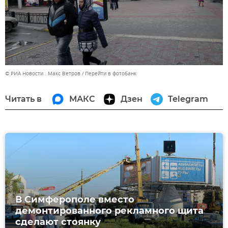
© РИА Новости . Макс Ветров
Перейти в фотобанк
Читать в
МАКС
Дзен
Telegram
В Симферополе вместо
демонтированного рекламного щита
сделают стоянку