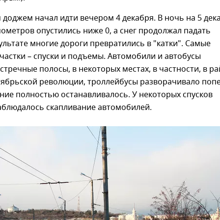
 доджем начал идти вечером 4 декабря. В ночь на 5 дек
ометров опустились ниже 0, а снег продолжал падать
зультате многие дороги превратились в "катки". Самые
астки – спуски и подъемы. Автомобили и автобусы
стречные полосы, в некоторых местах, в частности, в р
тябрьской революции, троллейбусы разворачивало поп
ние полностью останавливалось. У некоторых спусков
аблюдалось скапливание автомобилей.