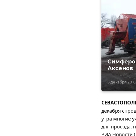
Симфероп
Аксенов
5 декабря 2016,
СЕВАСТОПОЛЬ,
декабря спров
утра многие у
для проезда, 
РИА Новости (