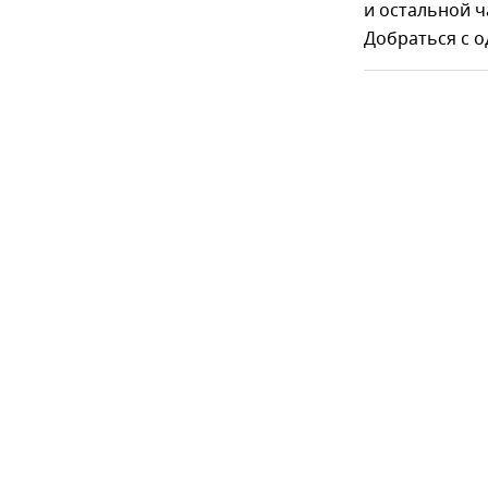
и остальной ч
Добраться с о