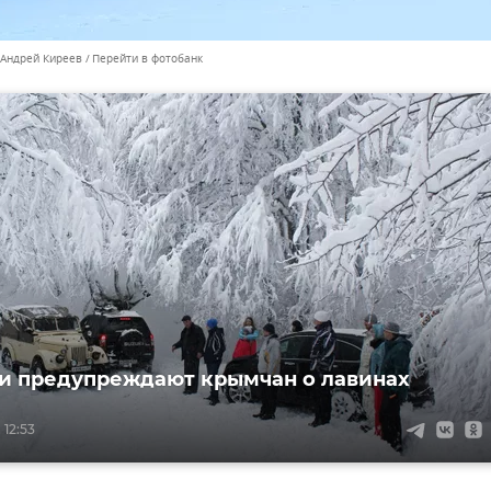
 Андрей Киреев
Перейти в фотобанк
и предупреждают крымчан о лавинах
 12:53