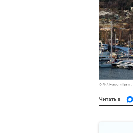
© РИА Новости Крым .
Читать в