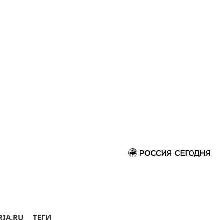
RIA.RU
ТЕГИ