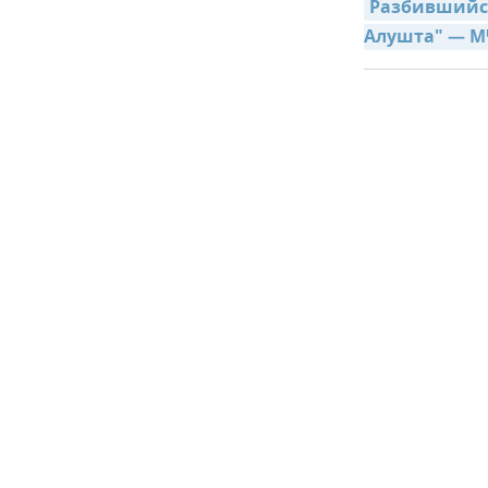
Разбившийся
Алушта" — М