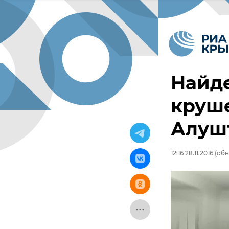
Найде
круше
Алуш
12:16 28.11.2016
(обно