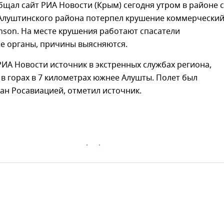
бщал сайт РИА Новости (Крым) сегодня утром в районе 
Алуштинского района потерпел крушение коммерчески
nson. На месте крушения работают спасатели
ые органы, причины выясняются.
ИА Новости источник в экстренных службах региона,
 в горах в 7 километрах южнее Алушты. Полет был
ан Росавиацией, отметил источник.