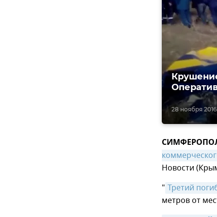
Крушение
Оператив
28 ноября 2016,
СИМФЕРОПОЛЬ,
коммерческог
Новости (Крым
"
Третий пог
метров от ме