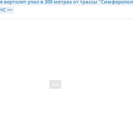
 вертолет упал в 300 метрах от трассы "Симферопол
ЧС >>