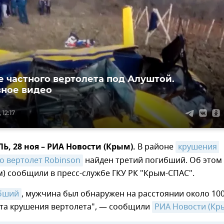
 частного вертолета под Алуштой.
ное видео
 12:17
 28 ноя – РИА Новости (Крым).
В районе
крушения 
о вертолет Robinson
найден третий погибший. Об этом
) сообщили в пресс-службе ГКУ РК "Крым-СПАС".
ибший
, мужчина был обнаружен на расстоянии около 10
ста крушения вертолета", — сообщили
РИА Новости (Кр