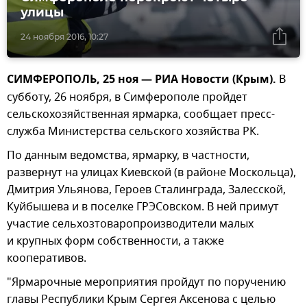
улицы
24 ноября 2016, 10:27
СИМФЕРОПОЛЬ, 25 ноя — РИА Новости (Крым).
В
субботу, 26 ноября, в Симферополе пройдет
сельскохозяйственная ярмарка, сообщает пресс-
служба Министерства сельского хозяйства РК.
По данным ведомства, ярмарку, в частности,
развернут на улицах Киевской (в районе Москольца),
Дмитрия Ульянова, Героев Сталинграда, Залесской,
Куйбышева и в поселке ГРЭСовском. В ней примут
участие сельхозтоваропроизводители малых
и крупных форм собственности, а также
кооперативов.
"Ярмарочные мероприятия пройдут по поручению
главы Республики Крым Сергея Аксенова с целью