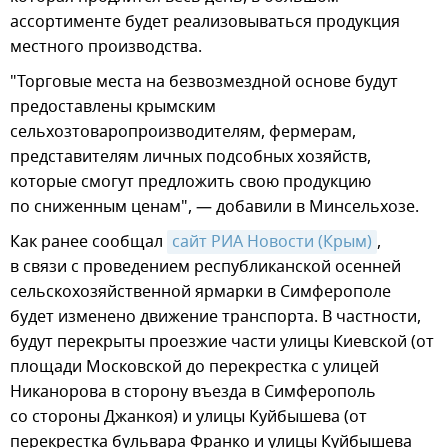
ассортименте будет реализовываться продукция
местного производства.
"Торговые места на безвозмездной основе будут
предоставлены крымским
сельхозтоваропроизводителям, фермерам,
представителям личных подсобных хозяйств,
которые смогут предложить свою продукцию
по сниженным ценам", — добавили в Минсельхозе.
Как ранее сообщал
сайт РИА Новости (Крым)
,
в связи с проведением республиканской осенней
сельскохозяйственной ярмарки в Симферополе
будет изменено движение транспорта. В частности,
будут перекрыты проезжие части улицы Киевской (от
площади Московской до перекрестка с улицей
Никанорова в сторону въезда в Симферополь
со стороны Джанкоя) и улицы Куйбышева (от
перекрестка бульвара Франко и улицы Куйбышева