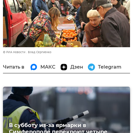
© РИА Новости . Влад Сергиенко
Читать в
МАКС
Дзен
Telegram
В субботу из-за ярмарки в
Симферополе перекроют четыре