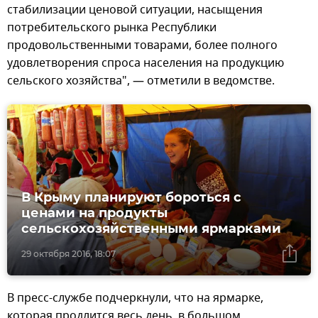
стабилизации ценовой ситуации, насыщения
потребительского рынка Республики
продовольственными товарами, более полного
удовлетворения спроса населения на продукцию
сельского хозяйства", — отметили в ведомстве.
В Крыму планируют бороться с
ценами на продукты
сельскохозяйственными ярмарками
29 октября 2016, 18:07
В пресс-службе подчеркнули, что на ярмарке,
которая продлится весь день, в большом