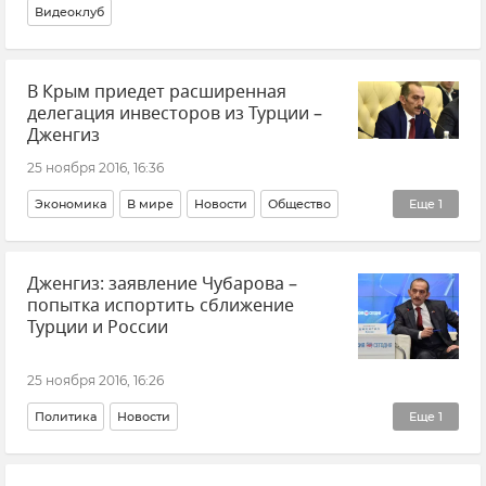
Видеоклуб
В Крым приедет расширенная
делегация инвесторов из Турции –
Дженгиз
25 ноября 2016, 16:36
Экономика
В мире
Новости
Общество
Еще
1
Визит турецкой делегации в Крым
Дженгиз: заявление Чубарова –
попытка испортить сближение
Турции и России
25 ноября 2016, 16:26
Политика
Новости
Еще
1
Визит турецкой делегации в Крым