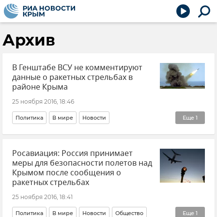
Архив
В Генштабе ВСУ не комментируют
данные о ракетных стрельбах в
районе Крыма
25 ноября 2016, 18:46
Политика
В мире
Новости
Еще
1
Ракетные учения Украины в районе Крыма
Росавиация: Россия принимает
меры для безопасности полетов над
Крымом после сообщения о
ракетных стрельбах
25 ноября 2016, 18:41
Политика
В мире
Новости
Общество
Еще
1