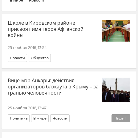
В мире
Новости
Школе в Кировском районе
присвоят имя героя Афганской
войны
25 ноября 2016, 13:54
Новости
Общество
Вице-мэр Анкары: действия
организаторов блэкаута в Крыму – за
гранью человечности
25 ноября 2016, 13:47
Политика
В мире
Новости
Еще
1
Визит турецкой делегации в Крым