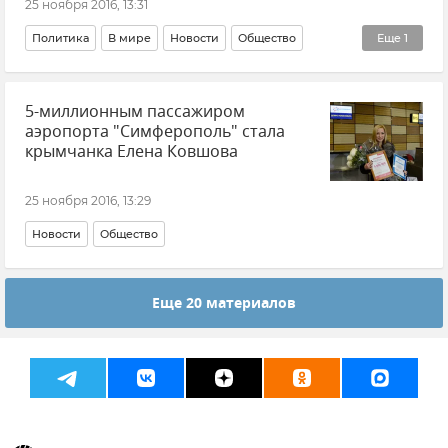
25 ноября 2016, 13:31
Политика
В мире
Новости
Общество
Еще
1
Визит турецкой делегации в Крым
5-миллионным пассажиром
аэропорта "Симферополь" стала
крымчанка Елена Ковшова
25 ноября 2016, 13:29
Новости
Общество
Еще 20 материалов