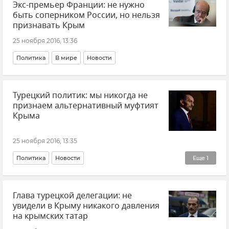
Экс-премьер Франции: не нужно
быть соперником России, но нельзя
признавать Крым
25 ноября 2016, 13:36
Политика
В мире
Новости
Турецкий политик: мы никогда не
признаем альтернативный муфтият
Крыма
25 ноября 2016, 13:35
Политика
Новости
Еще
1
Визит турецкой делегации в Крым
Глава турецкой делегации: не
увидели в Крыму никакого давления
на крымских татар