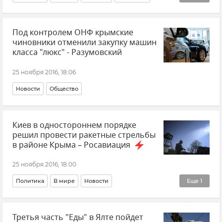
Ракетные учения Украины в районе Крыма
Под контролем ОНФ крымские
чиновники отменили закупку машин
класса "люкс" - Разумовский
25 ноября 2016, 18:06
Новости
Общество
Киев в одностороннем порядке
решил провести ракетные стрельбы
в районе Крыма – Росавиация
25 ноября 2016, 18:00
Политика
В мире
Новости
Еще
1
Ракетные учения Украины в районе Крыма
Третья часть "Еды" в Ялте пойдет