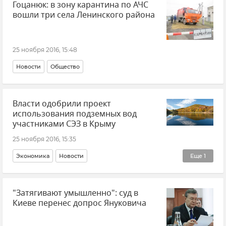
Гоцанюк: в зону карантина по АЧС
вошли три села Ленинского района
25 ноября 2016, 15:48
Новости
Общество
Власти одобрили проект
использования подземных вод
участниками СЭЗ в Крыму
25 ноября 2016, 15:35
Экономика
Новости
Еще
1
Свободная экономическая зона в Республике Крым и Севастополе
"Затягивают умышленно": суд в
Киеве перенес допрос Януковича