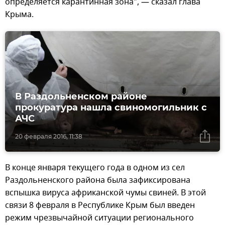
определяется карантинная зона", — сказал глава
Крыма.
В Раздольненском районе
прокуратура нашла свиномогильник с
АЧС
20 февраля 2016, 11:38
В конце января текущего года в одном из сел
Раздольненского района была зафиксирована
вспышка вируса африканской чумы свиней. В этой
связи 8 февраля в Республике Крым был введен
режим чрезвычайной ситуации регионального