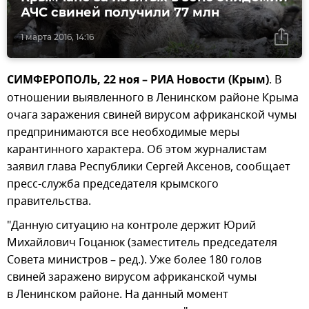
АЧС свиней получили 77 млн
1 марта 2016, 14:16
СИМФЕРОПОЛЬ, 22 ноя – РИА Новости (Крым)
. В
отношении выявленного в Ленинском районе Крыма
очага заражения свиней вирусом африканской чумы
предпринимаются все необходимые меры
карантинного характера. Об этом журналистам
заявил глава Республики Сергей Аксенов, сообщает
пресс-служба председателя крымского
правительства.
"Данную ситуацию на контроле держит Юрий
Михайлович Гоцанюк (заместитель председателя
Совета министров – ред.). Уже более 180 голов
свиней заражено вирусом африканской чумы
в Ленинском районе. На данный момент