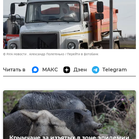
© РИА Новости . Александр Полегенько
Перейти в фотобанк
Читать в
МАКС
Дзен
Telegram
Крымчане за изъятых в зоне эпидемии