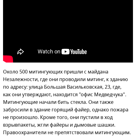
Около 500 митингующих пришли с майдана
Незалежности, где они проводили митинг, к зданию
по адресу: улица Большая Васильковская, 23, где,
как они утверждают, находится "офис Медведчука".
Митингующие начали бить стекла. Они также
забросили в здание горящий файер, однако пожара
не произошло. Кроме того, они пустили в ход
взрывпакеты, жгли файеры и дымовые шашки.
Правоохранители не препятствовали митингующим.