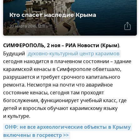
Кто спасет наследие Крыма
20 марта 2016, 12:11
СИМФЕРОПОЛЬ, 2 ноя – РИА Новости (Крым)
.
Будущий
духовно-культурный центр караимов
сегодня находится в плачевном состоянии – здание
караимской кенасы в Симферополе обветшало,
разрушается и требует срочного капитального
ремонта. Несмотря на почти что аварийное
состояние кенасы, сегодня там проходят
богослужения, функционирует учебный класс, где
детей и взрослых обучают караимскому языку
и культуре.
ОНФ: не все археологические объекты в Крыму 
включены в госреестр >>