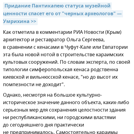
Придание Пантикапею статуса музейной 
ценности спасет его от "черных археологов" — 
Умрихина >>
Как отметила в комментарии РИА Новости (Крым)
архитектор и реставратор Ольга Сергеева,
в сравнении с кенасами в Чуфут-Кале или Евпатории
эта была новой нотой в строительстве караимских
культовых сооружений. По словам эксперта, по своей
типологии симферопольская кенаса родственна
киевской и вильнюсской кенасе, "но до высот их
помпезности не доходит".
Однако, несмотря на большое культурно-
историческое значение данного объекта, каких-либо
серьезных мер для сохранения целостности здания
ни республиканскими, ни городскими властями
до сегодняшнего дня практически
не предпринималось. Самостоятельно караимы