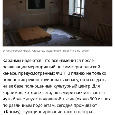
© РИА Новости Крым . Александр Полегенько
Перейти в фотобанк
Караимы надеются, что все изменится после
реализации мероприятий по симферопольской
кенасе, предусмотренных ФЦП. В планах не только
полностью реконструировать кенасу, но и создать
на ее базе полноценный культурный центр. Для
караимов, которых сегодня в мире насчитывается
чуть более двух с половиной тысяч (около 900 из них,
по различным подсчетам, сегодня проживают
в Крыму), функционирование такого центра –