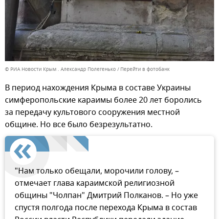
© РИА Новости Крым . Александр Полегенько
Перейти в фотобанк
В период нахождения Крыма в составе Украины
симферопольские караимы более 20 лет боролись
за передачу культового сооружения местной
общине. Но все было безрезультатно.
"Нам только обещали, морочили голову, –
отмечает глава караимской религиозной
общины "Чолпан" Дмитрий Полканов. – Но уже
спустя полгода после перехода Крыма в состав