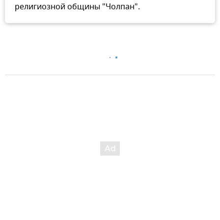
религиозной общины "Чолпан".