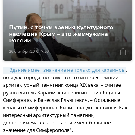
Путин: с точки зрения культурного
наследия Крым – это жемчужина
России
26 октября 2016, 17:50
"
Здание имеет значение не только для караимов
,
но и для города, потому что это интереснейший
архитектурный памятник конца XIX века, – считает
руководитель Караимской религиозной общины
Симферополя Вячеслав Ельяшевич. – Остальные
кенасы в Симферополе были гораздо скромней. Как
интересный архитектурный памятник,
достопримечательность она имеет большое
значение для Симферополя".