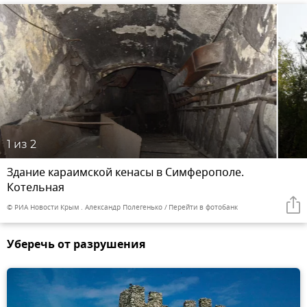
1
из 2
Здание караимской кенасы в Симферополе.
Котельная
© РИА Новости Крым . Александр Полегенько
Перейти в фотобанк
Уберечь от разрушения