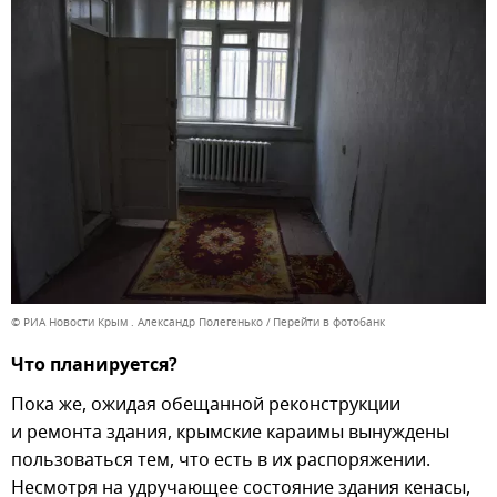
© РИА Новости Крым . Александр Полегенько
Перейти в фотобанк
Что планируется?
Пока же, ожидая обещанной реконструкции
и ремонта здания, крымские караимы вынуждены
пользоваться тем, что есть в их распоряжении.
Несмотря на удручающее состояние здания кенасы,