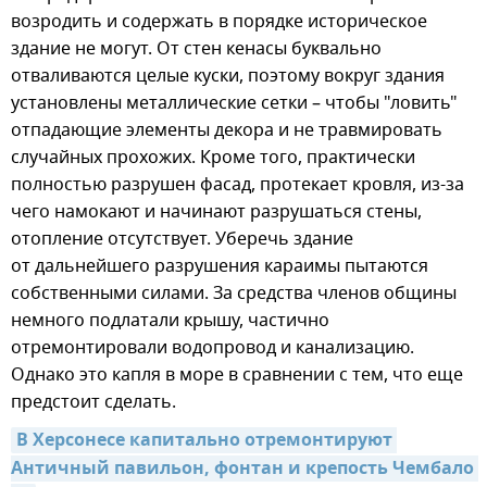
возродить и содержать в порядке историческое
здание не могут. От стен кенасы буквально
отваливаются целые куски, поэтому вокруг здания
установлены металлические сетки – чтобы "ловить"
отпадающие элементы декора и не травмировать
случайных прохожих. Кроме того, практически
полностью разрушен фасад, протекает кровля, из-за
чего намокают и начинают разрушаться стены,
отопление отсутствует. Уберечь здание
от дальнейшего разрушения караимы пытаются
собственными силами. За средства членов общины
немного подлатали крышу, частично
отремонтировали водопровод и канализацию.
Однако это капля в море в сравнении с тем, что еще
предстоит сделать.
В Херсонесе капитально отремонтируют 
Античный павильон, фонтан и крепость Чембало 