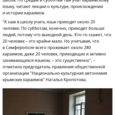
школа. По средам и субботам там учат караимскому
языку, читают лекции о культуре, происхождении
и истории караимов.
"К нам в школу учить язык приходят около 20
человек. По субботам, конечно, приходит больше
людей, потому что выходной день. Кто-то скажет, что
20 человек – это крайне мало. Но учитывая, что
в Симферополе всего проживает около 280
караимов, даже 20 человек, приходящих и активно
занимающихся языком, – это существенно", –
отметила председатель правления общественной
организации "Национально-культурная автономия
крымских караимов" Наталья Кропотова.