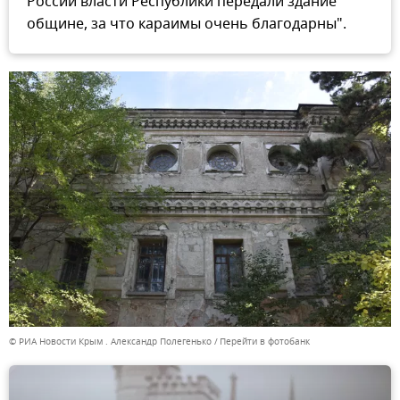
России власти Республики передали здание
общине, за что караимы очень благодарны".
© РИА Новости Крым . Александр Полегенько
Перейти в фотобанк