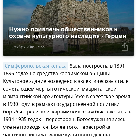
Нужно привлечь общественников к
охране культурного наследия - Герцен
1 ноября 2016, 13:53
Симферопольская кенаса
была построена в 1891-
1896 годах на средства караимской общины.
Культовое здание возведено в эклектическом стиле,
сочетающем черты готической, мавританской
и византийской архитектуры. Уже в советское время
в 1930 году, в рамках государственной политики
борьбы с религией, караимский храм был закрыт, а в
1934-1935 годах – перестроен. Богослужения здесь
уже не проводятся. Более того, перестройка
частично лишила здание культового декора.