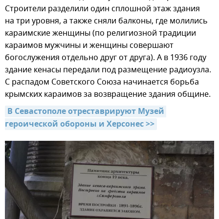
Строители разделили один сплошной этаж здания
на три уровня, а также сняли балконы, где молились
караимские женщины (по религиозной традиции
караимов мужчины и женщины совершают
богослужения отдельно друг от друга). А в 1936 году
здание кенасы передали под размещение радиоузла.
С распадом Советского Союза начинается борьба
крымских караимов за возвращение здания общине.
В Севастополе отреставрируют Музей 
героической обороны и Херсонес >>