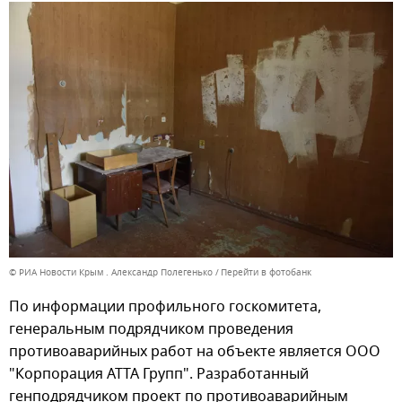
© РИА Новости Крым . Александр Полегенько
Перейти в фотобанк
По информации профильного госкомитета,
генеральным подрядчиком проведения
противоаварийных работ на объекте является ООО
"Корпорация АТТА Групп". Разработанный
генподрядчиком проект по противоаварийным