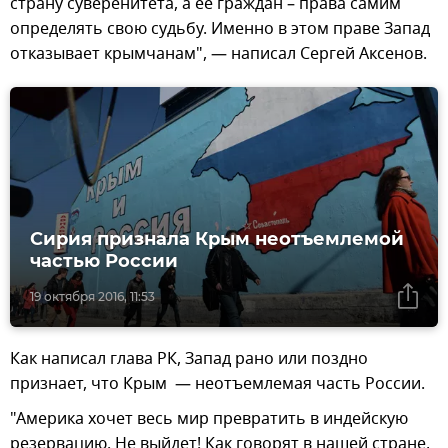
страну суверенитета, а ее граждан – права самим
определять свою судьбу. Именно в этом праве Запад
отказывает крымчанам", — написал Сергей Аксенов.
Сирия признала Крым неотъемлемой
частью России
19 октября 2016, 11:53
Как написал глава РК, Запад рано или поздно
признает, что Крым — неотъемлемая часть России.
"Америка хочет весь мир превратить в индейскую
резервацию. Не выйдет! Как говорят в нашей стране,