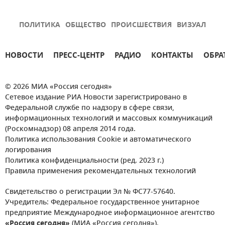
ПОЛИТИКА
ОБЩЕСТВО
ПРОИСШЕСТВИЯ
ВИЗУАЛ
НОВОСТИ
ПРЕСС-ЦЕНТР
РАДИО
КОНТАКТЫ
ОБРА
© 2026 МИА «Россия сегодня»
Сетевое издание РИА Новости зарегистрировано в
Федеральной службе по надзору в сфере связи,
информационных технологий и массовых коммуникаций
(Роскомнадзор) 08 апреля 2014 года.
Политика использования Cookie и автоматического
логирования
Политика конфиденциальности (ред. 2023 г.)
Правила применения рекомендательных технологий
Свидетельство о регистрации Эл № ФС77-57640.
Учредитель: Федеральное государственное унитарное
предприятие Международное информационное агентство
«Россия сегодня»
(МИА «Россия сегодня»).