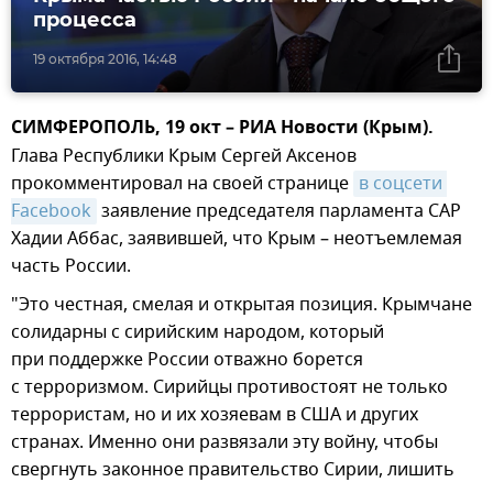
процесса
19 октября 2016, 14:48
СИМФЕРОПОЛЬ, 19 окт – РИА Новости (Крым).
Глава Республики Крым Сергей Аксенов
прокомментировал на своей странице
в соцсети 
Facebook
заявление председателя парламента САР
Хадии Аббас, заявившей, что Крым – неотъемлемая
часть России.
"Это честная, смелая и открытая позиция. Крымчане
солидарны с сирийским народом, который
при поддержке России отважно борется
с терроризмом. Сирийцы противостоят не только
террористам, но и их хозяевам в США и других
странах. Именно они развязали эту войну, чтобы
свергнуть законное правительство Сирии, лишить