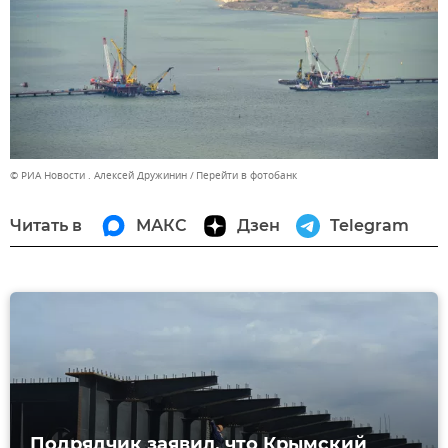
© РИА Новости . Алексей Дружинин
Перейти в фотобанк
Читать в
МАКС
Дзен
Telegram
Подрядчик заявил, что Крымский