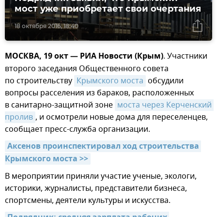
мост уже приобретает свои очертания
18 октября 2016, 18:40
МОСКВА, 19 окт — РИА Новости (Крым)
. Участники
второго заседания Общественного совета
по строительству
Крымского моста
обсудили
вопросы расселения из бараков, расположенных
в санитарно-защитной зоне
моста через Керченский 
пролив
, и осмотрели новые дома для переселенцев,
сообщает пресс-служба организации.
Аксенов проинспектировал ход строительства 
Крымского моста >>
В мероприятии приняли участие ученые, экологи,
историки, журналисты, представители бизнеса,
спортсмены, деятели культуры и искусства.