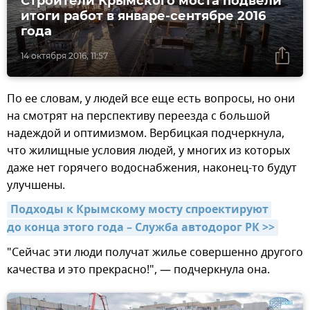
Строители Крымского моста подвели
итоги работ в январе-сентябре 2016
года
14 октября 2016, 11:57
По ее словам, у людей все еще есть вопросы, но они
на смотрят на перспективу переезда с большой
надеждой и оптимизмом. Вербицкая подчеркнула,
что жилищные условия людей, у многих из которых
даже нет горячего водоснабжения, наконец-то будут
улучшены.
Подходы к Крымскому мосту спроектируют 
до конца этого года – Служба автодорог РК >>
"Сейчас эти люди получат жилье совершенно другого
качества и это прекрасно!", — подчеркнула она.