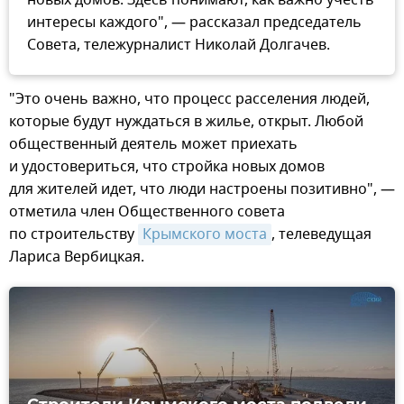
новых домов. Здесь понимают, как важно учесть
интересы каждого", — рассказал председатель
Совета, тележурналист Николай Долгачев.
"Это очень важно, что процесс расселения людей,
которые будут нуждаться в жилье, открыт. Любой
общественный деятель может приехать
и удостовериться, что стройка новых домов
для жителей идет, что люди настроены позитивно", —
отметила член Общественного совета
по строительству
Крымского моста
, телеведущая
Лариса Вербицкая.