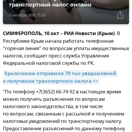
транспортный налог онлайн
3 октября 2016, 17:26
СИМФЕРОПОЛЬ, 10 окт – РИА Новости (Крым)
. В
Республике Крым начала работать телефонная
"горячая линия" по вопросам уплаты имущественных
налогов, сообщает пресс-служба Управления
Федеральной налоговой службы по РК.
Крымчанам отправили 70 тыс уведомлений 
о получении транспортного налога >>
"По телефону +7(3652) 66-74-92 в настоящее время
можно получить разъяснения по вопросам
налогового законодательства, в том числе
по вопросам, связанным с рассылкой и получением
налоговых уведомлений по транспортному налогу.
Предоставление разъяснений по данному телефону