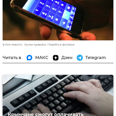
© РИА Новости . Руслан Кривобок
Перейти в фотобанк
Читать в
МАКС
Дзен
Telegram
Крымчане смогут оплачивать