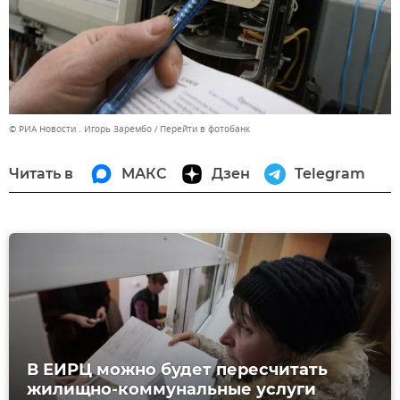
© РИА Новости . Игорь Зарембо
Перейти в фотобанк
Читать в
МАКС
Дзен
Telegram
В ЕИРЦ можно будет пересчитать
жилищно-коммунальные услуги