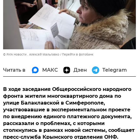
© РИА Новости . Алексей Мальгавко
Перейти в фотобанк
Читать в
МАКС
Дзен
Telegram
В ходе заседания Общероссийского народного
фронта жители многоквартирного дома по
улице Балаклавской в Симферополе,
участвовавшие в экспериментальном проекте
по внедрению единого платежного документа,
рассказали о проблемах, с которыми
столкнулись в рамках новой системы, сообщает
пресс-служба Крымского отделения ОНФ.