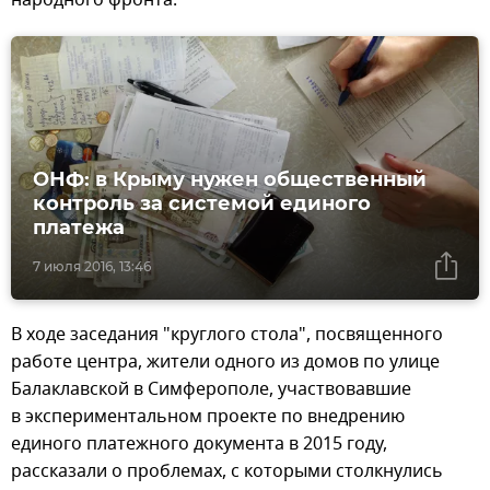
народного фронта.
ОНФ: в Крыму нужен общественный
контроль за системой единого
платежа
7 июля 2016, 13:46
В ходе заседания "круглого стола", посвященного
работе центра, жители одного из домов по улице
Балаклавской в Симферополе, участвовавшие
в экспериментальном проекте по внедрению
единого платежного документа в 2015 году,
рассказали о проблемах, с которыми столкнулись