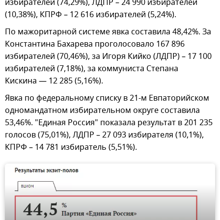
избирателей (74,29%), ЛДПР – 24 990 избирателей
(10,38%), КПРФ – 12 616 избирателей (5,24%).
По мажоритарной системе явка составила 48,42%. За
Константина Бахарева проголосовало 167 896
избирателей (70,46%), за Игоря Кийко (ЛДПР) – 17 100
избирателей (7,18%), за коммуниста Степана
Кискина — 12 285 (5,16%).
Явка по федеральному списку в 21-м Евпаторийском
одномандатном избирательном округе составила
53,46%. "Единая Россия" показала результат в 201 235
голосов (75,01%), ЛДПР – 27 093 избирателя (10,1%),
КПРФ – 14 781 избиратель (5,51%).