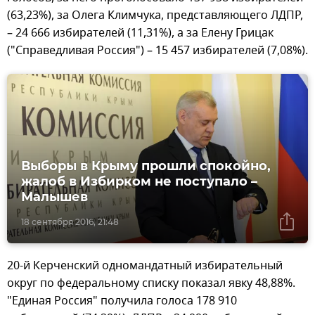
(63,23%), за Олега Климчука, представляющего ЛДПР,
– 24 666 избирателей (11,31%), а за Елену Грицак
("Справедливая Россия") – 15 457 избирателей (7,08%).
Выборы в Крыму прошли спокойно,
жалоб в Избирком не поступало –
Малышев
18 сентября 2016, 21:48
20-й Керченский одномандатный избирательный
округ по федеральному списку показал явку 48,88%.
"Единая Россия" получила голоса 178 910