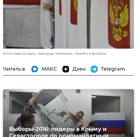
© РИА Новости Крым . Александр Полегенько
Перейти в фотобанк
Читать в
МАКС
Дзен
Telegram
Выборы-2016: лидеры в Крыму и
Севастополе по одномандатным