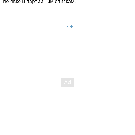
по явке и партийным спискам.