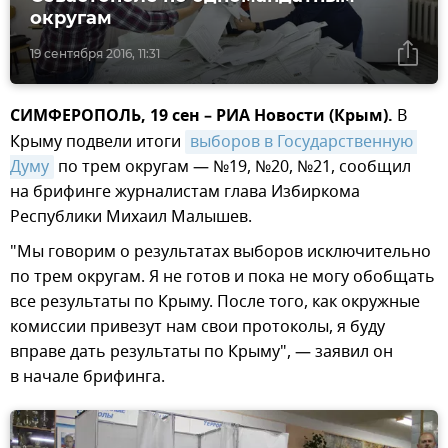
округам
19 сентября 2016, 11:31
СИМФЕРОПОЛЬ, 19 сен – РИА Новости (Крым).
В
Крыму подвели итоги
выборов в Государственную 
Думу
по трем округам — №19, №20, №21, сообщил
на брифинге журналистам глава Избиркома
Республики Михаил Малышев.
"Мы говорим о результатах выборов исключительно
по трем округам. Я не готов и пока не могу обобщать
все результаты по Крыму. После того, как окружные
комиссии привезут нам свои протоколы, я буду
вправе дать результаты по Крыму", — заявил он
в начале брифинга.