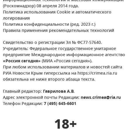
информационных технологий и массовых коммуникаций
(Роскомнадзор) 08 апреля 2014 года.
Политика использования Cookie и автоматического
логирования
Политика конфиденциальности (ред. 2023 г.)
Правила применения рекомендательных технологий
Свидетельство о регистрации Эл № ФС77-57640.
Учредитель: Федеральное государственное унитарное
предприятие Международное информационное агентство
«Россия сегодня»
(МИА «Россия сегодня»).
При любом использовании материалов и новостей сайта
РИА Новости Крым гиперссылка на https://crimea.ria.ru
обязательна не ниже второго абзаца текста.
Главный редактор:
Гаврилова А.В.
Адрес электронной почты Редакции:
news.crimea@ria.ru
Телефон Редакции:
7 (495) 645-6601
18+