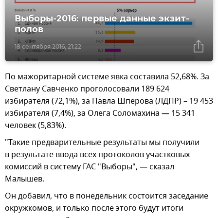
Выборы-2016: первые данные экзит-
полов
18 сентября 2016, 21:22
По мажоритарной системе явка составила 52,68%. За
Светлану Савченко проголосовали 189 624
избирателя (72,1%), за Павла Шперова (ЛДПР) – 19 453
избирателя (7,4%), за Олега Соломахина — 15 341
человек (5,83%).
"Такие предварительные результаты мы получили
в результате ввода всех протоколов участковых
комиссий в систему ГАС "Выборы", — сказал
Малышев.
Он добавил, что в понедельник состоится заседание
окружкомов, и только после этого будут итоги