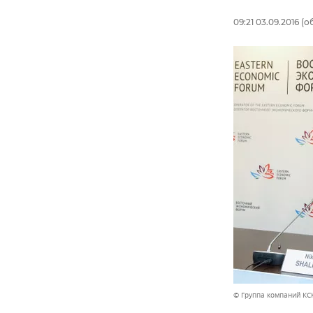
09:21 03.09.2016
(об
© Группа компаний КС