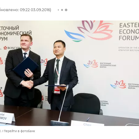
новлено: 09:22 03.09.2016)
К
Перейти в фотобанк