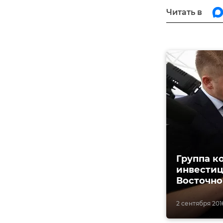
Читать в
Группа к
инвестиц
Восточно
2 сентября 2016