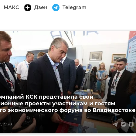
МАКС
Дзен
Telegram
омпаний КСК представила свои
ионные проекты участникам и гостям
го экономического форума во Владивостоке
, 19:28