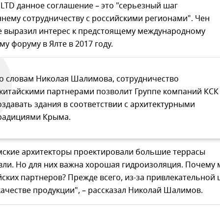
 LTD данное соглашение – это "серьезный шаг
нему сотрудничеству с российскими регионами". Чен
е выразил интерес к предстоящему международному
у форуму в Ялте в 2017 году.
о словам Николая Шалимова, сотрудничество
 китайскими партнерами позволит Группе компаний КСК
оздавать здания в соответствии с архитектурными
радициями Крыма.
мские архитекторы проектировали большие террасы
вли. Но для них важна хорошая гидроизоляция. Почему
ских партнеров? Прежде всего, из-за привлекательной
ачестве продукции", – рассказал Николай Шалимов.