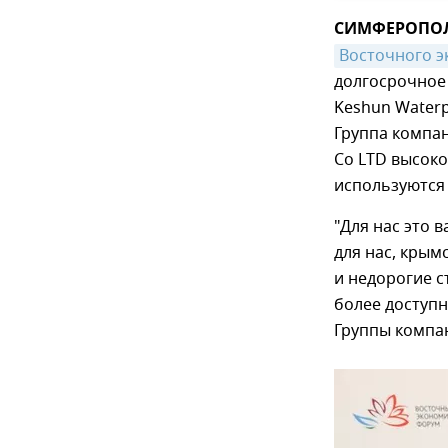
СИМФЕРОПОЛЬ
Восточного 
долгосрочное
Keshun Waterp
Группа компан
Co LTD высок
используются 
"Для нас это 
для нас, крым
и недорогие 
более доступн
Группы компа