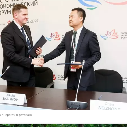
К
Перейти в фотобанк