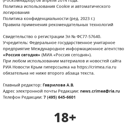
(Роскомнадзор) 08 апреля 2014 года.
Политика использования Cookie и автоматического
логирования
Политика конфиденциальности (ред. 2023 г.)
Правила применения рекомендательных технологий
Свидетельство о регистрации Эл № ФС77-57640.
Учредитель: Федеральное государственное унитарное
предприятие Международное информационное агентство
«Россия сегодня»
(МИА «Россия сегодня»).
При любом использовании материалов и новостей сайта
РИА Новости Крым гиперссылка на https://crimea.ria.ru
обязательна не ниже второго абзаца текста.
Главный редактор:
Гаврилова А.В.
Адрес электронной почты Редакции:
news.crimea@ria.ru
Телефон Редакции:
7 (495) 645-6601
18+