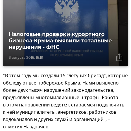
Налоговые проверки курортного
бизнеса Крыма выявили тотальные
нарушения - ФНС
3 августа 2016, 16:19
"В этом году мы создали 15 "летучих бригад", которые
обследуют все побережье Крыма. Нами выявлено
более двух тысяч нарушений законодательства,
предъявлены многомиллионные штрафы. Работа
в этом направлении ведется, стараемся подключить
к ней муниципалитеты, энергетиков, работников
водоканалов и других служб и организаций", –
отметил Наздрачев.